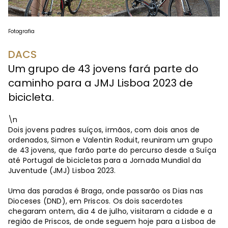
Fotografia
DACS
Um grupo de 43 jovens fará parte do
caminho para a JMJ Lisboa 2023 de
bicicleta.
\n
Dois jovens padres suíços, irmãos, com dois anos de
ordenados, Simon e Valentin Roduit, reuniram um grupo
de 43 jovens, que farão parte do percurso desde a Suíça
até Portugal de bicicletas para a Jornada Mundial da
Juventude (JMJ) Lisboa 2023.
Uma das paradas é Braga, onde passarão os Dias nas
Dioceses (DND), em Priscos. Os dois sacerdotes
chegaram ontem, dia 4 de julho, visitaram a cidade e a
região de Priscos, de onde seguem hoje para a Lisboa de