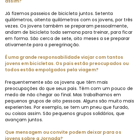
assim?
Já fizemos passeios de bicicleta juntos. Setenta
quilómetros, oitenta quilómetros com os jovens, por três
vezes. Os jovens também se preparam pessoalmente,
andam de bicicleta toda semana para treinar, para ficar
em forma. São cerca de sete, oito meses a se preparar
ativamente para a peregrinação.
É uma grande responsabilidade viajar com tantos
jovens em bicicletas. Os pais estão preocupados ou
todos estão empolgados pela viagem?
Frequentemente são os jovens que têm mais
preocupações do que seus pais. Têm com um pouco de
medo de não chegar ao final. Mas trabalhamos em
pequenos grupos de oito pessoas. Alguns são muito mais
experientes. Por exemplo, se tem um pneu que furado,
ou coisas assim. São pequenos grupos solidários, que
avançam juntos.
Que mensagem ou convite podem deixar para os
jovens sobre a Jornada?