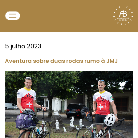
5 julho 2023
Aventura sobre duas rodas rumo à JMJ