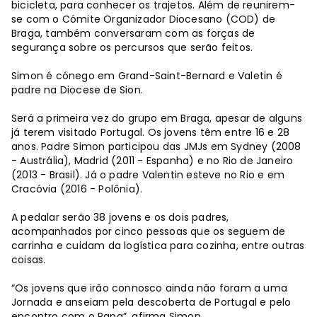
bicicleta, para conhecer os trajetos. Além de reunirem-
se com o Cómite Organizador Diocesano (COD) de
Braga, também conversaram com as forças de
segurança sobre os percursos que serão feitos.
Simon é cónego em Grand-Saint-Bernard e Valetin é
padre na Diocese de Sion.
Será a primeira vez do grupo em Braga, apesar de alguns
já terem visitado Portugal. Os jovens têm entre 16 e 28
anos. Padre Simon participou das JMJs em Sydney (2008
- Austrália), Madrid (2011 - Espanha) e no Rio de Janeiro
(2013 - Brasil). Já o padre Valentin esteve no Rio e em
Cracóvia (2016 - Polônia).
A pedalar serão 38 jovens e os dois padres,
acompanhados por cinco pessoas que os seguem de
carrinha e cuidam da logística para cozinha, entre outras
coisas.
“Os jovens que irão connosco ainda não foram a uma
Jornada e anseiam pela descoberta de Portugal e pelo
encontro com o Papa”, afirma Simon.