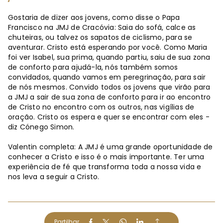
Gostaria de dizer aos jovens, como disse o Papa
Francisco na JMJ de Cracóvia: Saia do sofá, calce as
chuteiras, ou talvez os sapatos de ciclismo, para se
aventurar. Cristo está esperando por você. Como Maria
foi ver Isabel, sua prima, quando partiu, saiu de sua zona
de conforto para ajudá-la, nós também somos
convidados, quando vamos em peregrinação, para sair
de nós mesmos. Convido todos os jovens que virão para
a JMJ a sair de sua zona de conforto para ir ao encontro
de Cristo no encontro com os outros, nas vigílias de
oração. Cristo os espera e quer se encontrar com eles -
diz Cónego Simon.
Valentin completa: A JMJ é uma grande oportunidade de
conhecer a Cristo e isso é o mais importante. Ter uma
experiência de fé que transforma toda a nossa vida e
nos leva a seguir a Cristo.
Partilhar