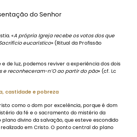
esentação do Senhor
tia. «
A própria Igreja recebe os votos dos que
acrifício eucarístico
» (Ritual da Profissão
 e de luz, podemos reviver a experiência dos dois
s e reconheceram-n’O ao partir do pão
» (cf. Lc
ia, castidade e pobreza
 Cristo como o dom por excelência, porque é dom
stério da fé e o sacramento do mistério da
 o plano divino da salvação, que esteve escondido
realizado em Cristo. O ponto central do plano