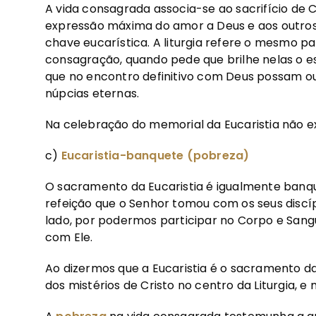
A vida consagrada associa-se ao sacrifício de 
expressão máxima do amor a Deus e aos outros.
chave eucarística. A liturgia refere o mesmo p
consagração, quando pede que brilhe nelas o es
que no encontro definitivo com Deus possam ou
núpcias eternas.
Na celebração do memorial da Eucaristia não ex
c)
Eucaristia-banquete (pobreza)
O sacramento da Eucaristia é igualmente banque
refeição que o Senhor tomou com os seus discíp
lado, por podermos participar no Corpo e San
com Ele.
Ao dizermos que a Eucaristia é o sacramento d
dos mistérios de Cristo no centro da Liturgia, e