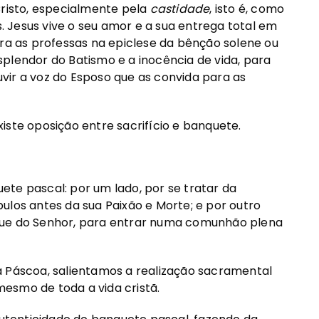
Cristo, especialmente pela
castidade
, isto é, como
 Jesus vive o seu amor e a sua entrega total em
ara as professas na epiclese da bênção solene ou
plendor do Batismo e a inocência de vida, para
vir a voz do Esposo que as convida para as
iste oposição entre sacrifício e banquete.
te pascal: por um lado, por se tratar da
ulos antes da sua Paixão e Morte; e por outro
gue do Senhor, para entrar numa comunhão plena
a Páscoa, salientamos a realização sacramental
 mesmo de toda a vida cristã.