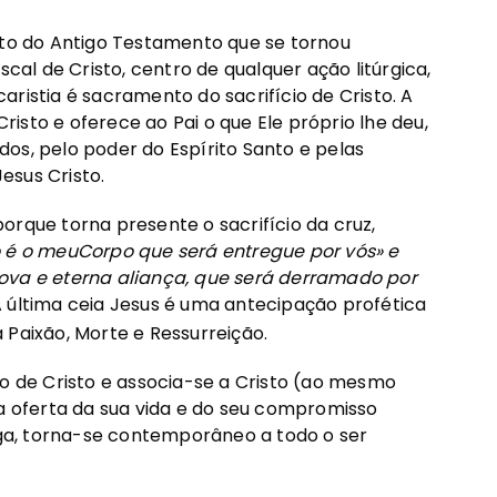
lto do Antigo Testamento que se tornou
l de Cristo, centro de qualquer ação litúrgica,
ristia é sacramento do sacrifício de Cristo. A
Cristo e oferece ao Pai o que Ele próprio lhe deu,
ados, pelo poder do Espírito Santo e pelas
esus Cristo.
 porque torna presente o sacrifício da cruz,
o é o meu
Corpo que será entregue por vós» e
nova e eterna aliança, que será derramado por
 A última ceia Jesus é uma antecipação profética
 Paixão, Morte e Ressurreição.
io de Cristo e associa-se a Cristo (ao mesmo
 a oferta da sua vida e do seu compromisso
mega, torna-se contemporâneo a todo o ser