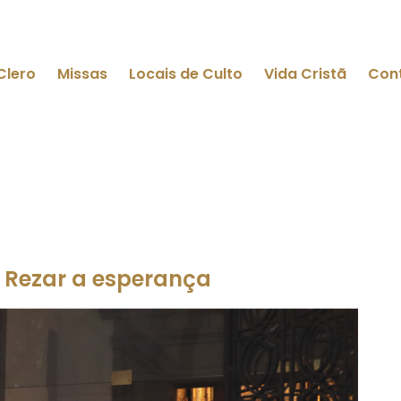
Clero
Missas
Locais de Culto
Vida Cristã
Con
- Rezar a esperança