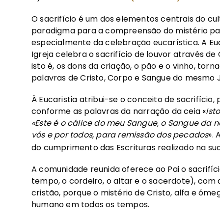
O sacrifício é um dos elementos centrais do cu
paradigma para a compreensão do mistério pasca
especialmente da celebração eucarística. A Euca
Igreja celebra o sacrifício de louvor através de 
isto é, os dons da criação, o pão e o vinho, torn
palavras de Cristo, Corpo e Sangue do mesmo J
À Eucaristia atribui-se o conceito de sacrifício,
conforme as palavras da narração da ceia «
Ist
«Este é o cálice do meu Sangue, o Sangue da 
vós e por todos, para remissão dos pecados
».
do cumprimento das Escrituras realizado na sua
A comunidade reunida oferece ao Pai o sacrifíc
tempo, o cordeiro, o altar e o sacerdote), com
cristão, porque o mistério de Cristo, alfa e ó
humano em todos os tempos.