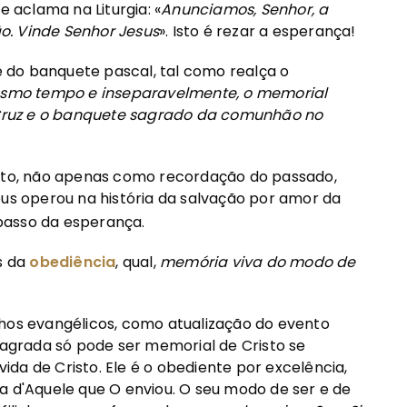
e aclama na Liturgia: «
Anunciamos, Senhor, a
o. Vinde Senhor Jesus
». Isto é rezar a esperança!
 e do banquete pascal, tal como realça o
esmo tempo e inseparavelmente, o memorial
a Cruz e o banquete sagrado da comunhão no
to, não apenas como recordação do passado,
s operou na história da salvação por amor da
passo da esperança.
s da
obediência
, qual,
memória viva do modo de
lhos evangélicos, como atualização do evento
nsagrada só pode ser memorial de Cristo se
da de Cristo. Ele é o obediente por excelência,
a d'Aquele que O enviou. O seu modo de ser e de