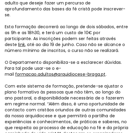
adulto que deseje fazer um percurso de
aprofundamento das bases da fé cristã pode inscrever-
se.
Esta formação decorrerá ao longo de dois sábados, entre
as 9h e as 18h30, e terá um custo de 10€ por
participante. As inscrições podem ser feitas através
deste
link
, até ao dia 19 de junho. Caso não se alcance o
número mínimo de inscritos, o curso não se realizará.
O Departamento disponibiliza-se a esclarecer dúvidas.
Para tal pode usar-se o e-
mail
formacao.adultos@arquidiocese-braga.pt
.
Com este sistema de formação, pretende-se ajustar o
plano formativo às pessoas que não têm, ao longo do
ano pastoral, a disponibilidade necessária de o fazerem
em regime normal. “Além disso, é uma oportunidade de
contacto com cristãos oriundos de outras comunidades
da nossa arquidiocese e que permitirá a partilha de
experiências e conhecimentos, de práticas e saberes, no
que respeita ao processo de educação na fé e da própria