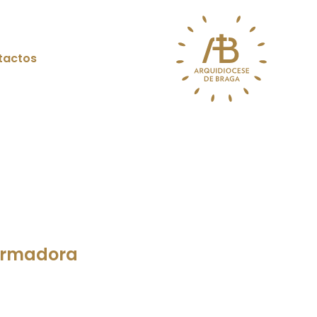
tactos
formadora