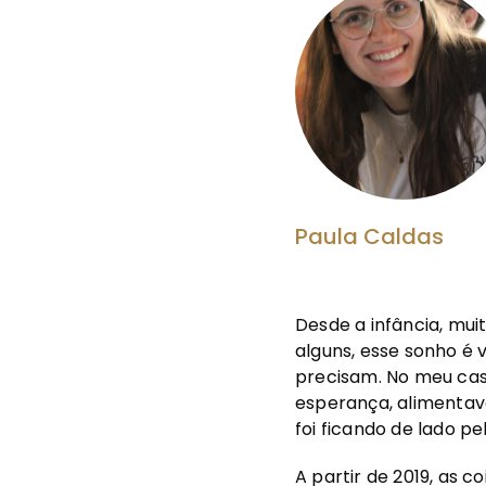
Paula Caldas
Desde a infância, mu
alguns, esse sonho é 
precisam. No meu caso
esperança, alimentava
foi ficando de lado pel
A partir de 2019, as 