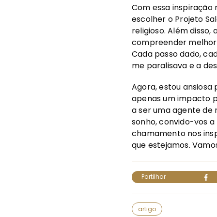
Com essa inspiração r
escolher o Projeto Sa
religioso. Além disso
compreender melhor a
Cada passo dado, cad
me paralisava e a d
Agora, estou ansiosa
apenas um impacto po
a ser uma agente de
sonho, convido-vos a
chamamento nos inspi
que estejamos. Vamos
Partilhar
artigo