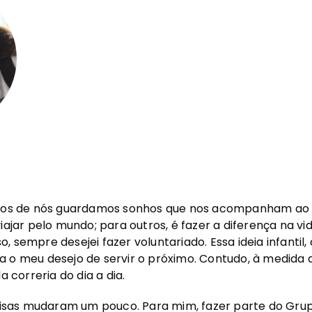
itos de nós guardamos sonhos que nos acompanham ao l
viajar pelo mundo; para outros, é fazer a diferença na v
, sempre desejei fazer voluntariado. Essa ideia infantil
 o meu desejo de servir o próximo. Contudo, à medida q
a correria do dia a dia.
coisas mudaram um pouco. Para mim, fazer parte do Gru