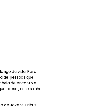
ongo da vida. Para
ida de pessoas que
, cheia de encanto e
ue cresci, esse sonho
po de Jovens Tribus