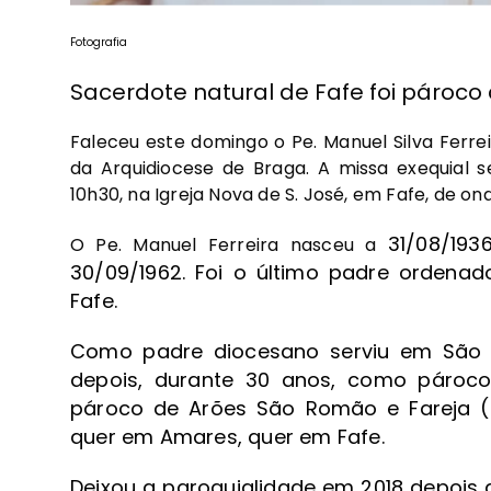
Fotografia
Sacerdote natural de Fafe foi pároco
Faleceu este domingo o Pe. Manuel Silva Ferre
da Arquidiocese de Braga. A missa exequial se
10h30, na Igreja Nova de S. José, em Fafe, de on
31/08/193
O Pe. Manuel Ferreira nasceu a
30/09/1962. Foi o último padre ordenad
Fafe.
Como padre diocesano serviu em São B
depois, durante 30 anos, como pároc
pároco de Arões São Romão e Fareja (F
quer em Amares, quer em Fafe.
Deixou a paroquialidade em 2018 depois 