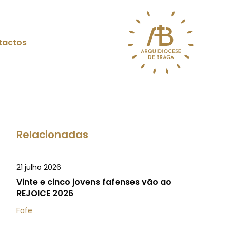
tactos
Relacionadas
21 julho 2026
Vinte e cinco jovens fafenses vão ao
REJOICE 2026
Fafe