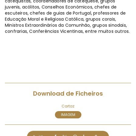
catequistas, coordenadores de catequese, grupos
juvenis, acólitos, Conselhos Económicos, chefes de
escuteiros, chefes de guias de Portugal, professores de
Educação Moral e Religiosa Católica, grupos corais,
Ministros Extraordinários da Comunhão, grupos sinodais,
confrarias, Conferências Vicentinas, entre muitos outros.
Download de Ficheiros
Cartaz
IMAGEM