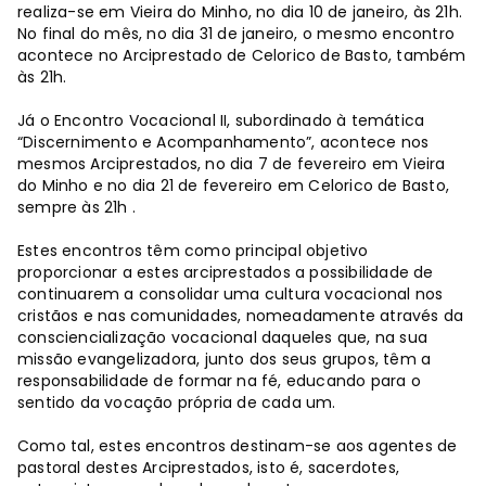
realiza-se em Vieira do Minho, no dia 10 de janeiro, às 21h.
No final do mês, no dia 31 de janeiro, o mesmo encontro
acontece no Arciprestado de Celorico de Basto, também
às 21h.
Já o Encontro Vocacional II, subordinado à temática
“Discernimento e Acompanhamento”, acontece nos
mesmos Arciprestados, no dia 7 de fevereiro em Vieira
do Minho e no dia 21 de fevereiro em Celorico de Basto,
sempre às 21h .
Estes encontros têm como principal objetivo
proporcionar a estes arciprestados a possibilidade de
continuarem a consolidar uma cultura vocacional nos
cristãos e nas comunidades, nomeadamente através da
consciencialização vocacional daqueles que, na sua
missão evangelizadora, junto dos seus grupos, têm a
responsabilidade de formar na fé, educando para o
sentido da vocação própria de cada um.
Como tal, estes encontros destinam-se aos agentes de
pastoral destes Arciprestados, isto é, sacerdotes,