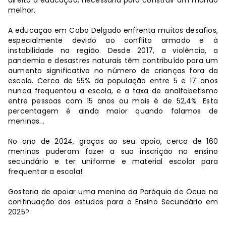
direito à educação, necessária para construir um mundo
melhor.
A educação em Cabo Delgado enfrenta muitos desafios,
especialmente devido ao conflito armado e à
instabilidade na região. Desde 2017, a violência, a
pandemia e desastres naturais têm contribuído para um
aumento significativo no número de crianças fora da
escola. Cerca de 55% da população entre 5 e 17 anos
nunca frequentou a escola, e a taxa de analfabetismo
entre pessoas com 15 anos ou mais é de 52,4%. Esta
percentagem é ainda maior quando falamos de
meninas...
No ano de 2024, graças ao seu apoio, cerca de 160
meninas puderam fazer a sua inscrição no ensino
secundário e ter uniforme e material escolar para
frequentar a escola!
Gostaria de apoiar uma menina da Paróquia de Ocua na
continuação dos estudos para o Ensino Secundário em
2025?