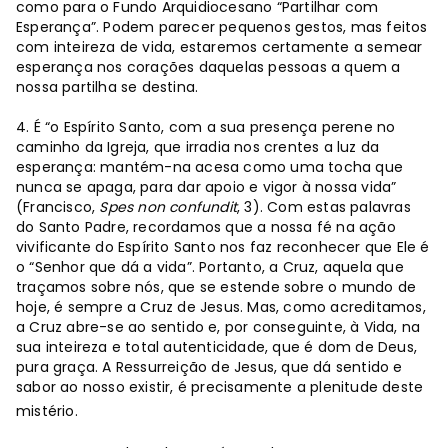
como para o Fundo Arquidiocesano “Partilhar com
Esperança”. Podem parecer pequenos gestos, mas feitos
com inteireza de vida, estaremos certamente a semear
esperança nos corações daquelas pessoas a quem a
nossa partilha se destina.
4. É “o Espírito Santo, com a sua presença perene no
caminho da Igreja, que irradia nos crentes a luz da
esperança: mantém-na acesa como uma tocha que
nunca se apaga, para dar apoio e vigor à nossa vida”
(Francisco,
Spes non confundit
, 3). Com estas palavras
do Santo Padre, recordamos que a nossa fé na ação
vivificante do Espírito Santo nos faz reconhecer que Ele é
o “Senhor que dá a vida”. Portanto, a Cruz, aquela que
traçamos sobre nós, que se estende sobre o mundo de
hoje, é sempre a Cruz de Jesus. Mas, como acreditamos,
a Cruz abre-se ao sentido e, por conseguinte, à Vida, na
sua inteireza e total autenticidade, que é dom de Deus,
pura graça. A Ressurreição de Jesus, que dá sentido e
sabor ao nosso existir, é precisamente a plenitude deste
mistério.