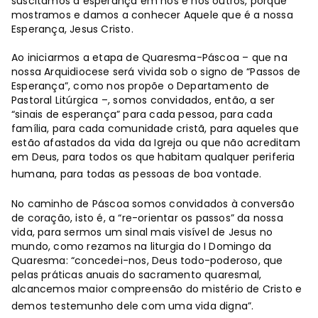
suscitamos a esperança em nós e nos outros, porque
mostramos e damos a conhecer Aquele que é a nossa
Esperança, Jesus Cristo.
Ao iniciarmos a etapa de Quaresma-Páscoa – que na
nossa Arquidiocese será vivida sob o signo de “Passos de
Esperança”, como nos propõe o Departamento de
Pastoral Litúrgica –, somos convidados, então, a ser
“sinais de esperança” para cada pessoa, para cada
família, para cada comunidade cristã, para aqueles que
estão afastados da vida da Igreja ou que não acreditam
em Deus, para todos os que habitam qualquer periferia
humana, para todas as pessoas de boa vontade.
No caminho de Páscoa somos convidados à conversão
de coração, isto é, a “re-orientar os passos” da nossa
vida, para sermos um sinal mais visível de Jesus no
mundo, como rezamos na liturgia do I Domingo da
Quaresma: “concedei-nos, Deus todo-poderoso, que
pelas práticas anuais do sacramento quaresmal,
alcancemos maior compreensão do mistério de Cristo e
demos testemunho dele com uma vida digna”.