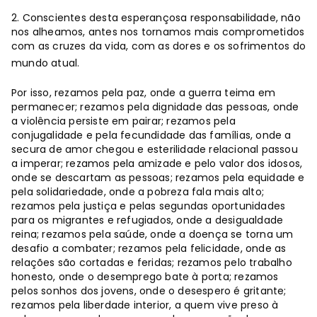
2. Conscientes desta esperançosa responsabilidade, não
nos alheamos, antes nos tornamos mais comprometidos
com as cruzes da vida, com as dores e os sofrimentos do
mundo atual.
Por isso, rezamos pela paz, onde a guerra teima em
permanecer; rezamos pela dignidade das pessoas, onde
a violência persiste em pairar; rezamos pela
conjugalidade e pela fecundidade das famílias, onde a
secura de amor chegou e esterilidade relacional passou
a imperar; rezamos pela amizade e pelo valor dos idosos,
onde se descartam as pessoas; rezamos pela equidade e
pela solidariedade, onde a pobreza fala mais alto;
rezamos pela justiça e pelas segundas oportunidades
para os migrantes e refugiados, onde a desigualdade
reina; rezamos pela saúde, onde a doença se torna um
desafio a combater; rezamos pela felicidade, onde as
relações são cortadas e feridas; rezamos pelo trabalho
honesto, onde o desemprego bate à porta; rezamos
pelos sonhos dos jovens, onde o desespero é gritante;
rezamos pela liberdade interior, a quem vive preso à