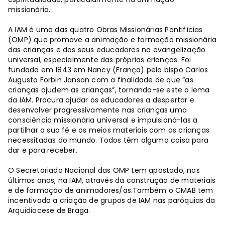
missionária.
A IAM é uma das quatro Obras Missionárias Pontifícias
(OMP) que promove a animação e formação missionária
das crianças e dos seus educadores na evangelização
universal, especialmente das próprias crianças. Foi
fundada em 1843 em Nancy (França) pelo bispo Carlos
Augusto Forbin Janson com a finalidade de que “as
crianças ajudem as crianças”, tornando-se este o lema
da IAM. Procura ajudar os educadores a despertar e
desenvolver progressivamente nas crianças uma
consciência missionária universal e impulsioná-las a
partilhar a sua fé e os meios materiais com as crianças
necessitadas do mundo. Todos têm alguma coisa para
dar e para receber.
O Secretariado Nacional das OMP tem apostado, nos
últimos anos, na IAM, através da construção de materiais
e de formação de animadores/as.Também o CMAB tem
incentivado a criação de grupos de IAM nas paróquias da
Arquidiocese de Braga.