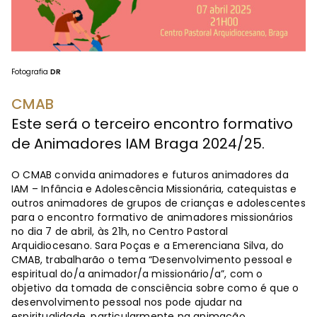
Fotografia
DR
CMAB
Este será o terceiro encontro formativo
de Animadores IAM Braga 2024/25.
O CMAB convida animadores e futuros animadores da
IAM – Infância e Adolescência Missionária, catequistas e
outros animadores de grupos de crianças e adolescentes
para o encontro formativo de animadores missionários
no dia 7 de abril, às 21h, no Centro Pastoral
Arquidiocesano. Sara Poças e a Emerenciana Silva, do
CMAB, trabalharão o tema “Desenvolvimento pessoal e
espiritual do/a animador/a missionário/a”, com o
objetivo da tomada de consciência sobre como é que o
desenvolvimento pessoal nos pode ajudar na
espiritualidade, particularmente na animação