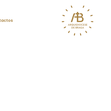
tactos