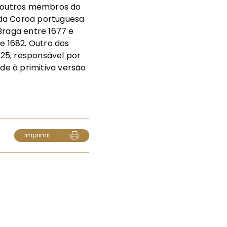
e outros membros do
 da Coroa portuguesa
Braga entre 1677 e
e 1682. Outro dos
325, responsável por
e à primitiva versão
Imprimir