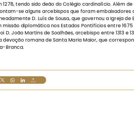
 1278, tendo sido deão do Colégio cardinalício. Além d
, contam-se alguns arcebispos que foram embaixadores
meadamente D. Luís de Sousa, que governou a Igreja de 
 missão diplomática nos Estados Pontifícios entre 1675 
oi D. João Martins de Soalhães, arcebispo entre 1313 e 1
a devoção romana de Santa Maria Maior, que correspond
-a-Branca.