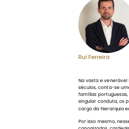
Rui Ferreira
Na vasta e venerável 
séculos, conta-se uma
famílias portuguesas
singular conduta, os 
cargo da hierarquia e
Por isso mesmo, ness
canonizados, cardeais