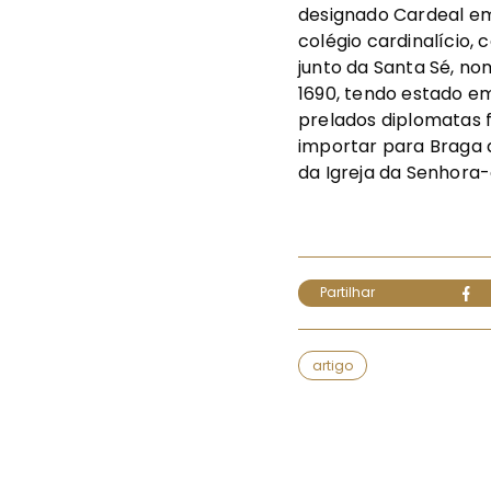
designado Cardeal em
colégio cardinalício
junto da Santa Sé, no
1690, tendo estado em
prelados diplomatas f
importar para Braga 
da Igreja da Senhora
Partilhar
artigo