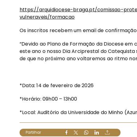
https://arquidiocese-braga.pt/comissao-pro
vulneraveis/formacao
Os inscritos recebem um email de confirmação 
“Devido ao Plano de Formação da Diocese em c
este ano o nosso Dia Arciprestal do Catequista
de que no próximo ano voltaremos ao ritmo nor
*Data: 14 de fevereiro de 2026
*Horário: 09h00 – 13h00
*Local: Auditório da Universidade do Minho (A
Partilhar