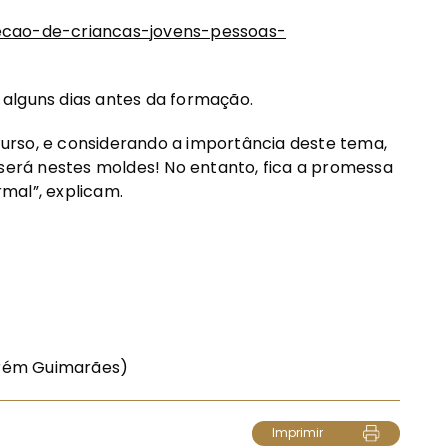
tecao-de-criancas-jovens-pessoas-
alguns dias antes da formação.
urso, e considerando a importância deste tema,
 será nestes moldes! No entanto, fica a promessa
mal”, explicam.
zurém Guimarães)
Imprimir