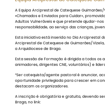
A Equipa Arciprestal de Catequese Guimarães/
«Chamados e Enviados para Cuidar», promovid
Adultos Vulneráveis e que pretende ajudar-nos
responsabilidade, ao serviço das crianças, jove
Esta iniciativa está inserida no Dia Arcipresta
Arciprestal de Catequese de Guimarães/Vizela,
a Arquidiocese de Braga.
Esta sessão de Formação é dirigida a todos os 
animadores, dirigentes CNE, voluntários) e lider
“Ser catequista/agente pastoral é anunciar, a
oportunidade privilegiada para crescer em cons
destacam os organizadores.
A inscrição é obrigatória e gratuita, devendo s
Braga, no link: