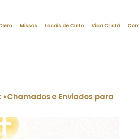
Clero
Missas
Locais de Culto
Vida Cristã
Con
 «Chamados e Enviados para