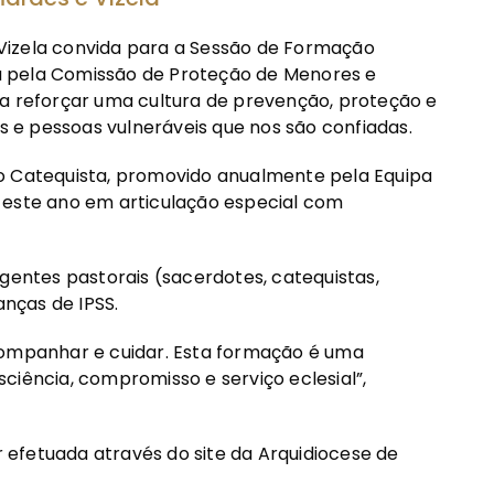
Vizela convida para a Sessão de Formação
a pela Comissão de Proteção de Menores e
 a reforçar uma cultura de prevenção, proteção e
ns e pessoas vulneráveis que nos são confiadas.
l do Catequista, promovido anualmente pela Equipa
 este ano em articulação especial com
agentes pastorais (sacerdotes, catequistas,
anças de IPSS.
companhar e cuidar. Esta formação é uma
ciência, compromisso e serviço eclesial”,
er efetuada através do site da Arquidiocese de