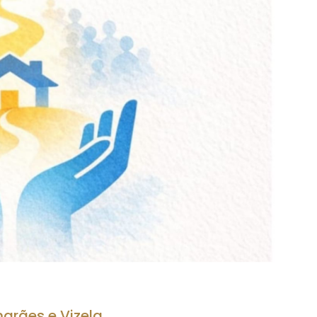
arães e Vizela