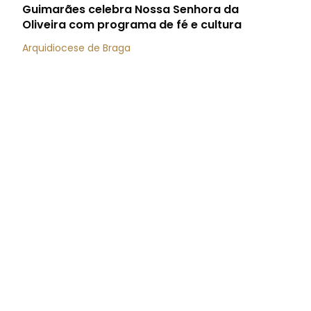
Guimarães celebra Nossa Senhora da
Oliveira com programa de fé e cultura
Arquidiocese de Braga