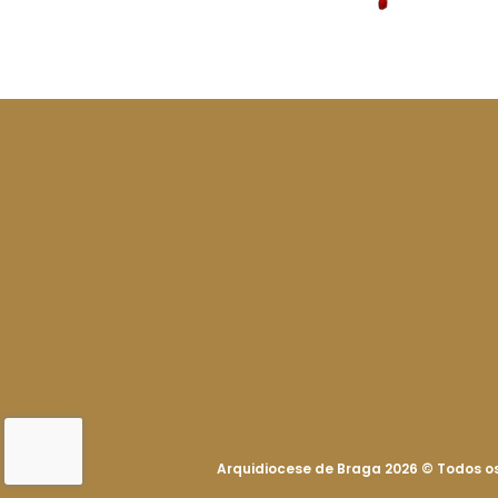
Arquidiocese de Braga 2026
©
Todos os