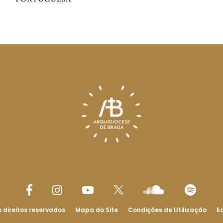
 direitos reservados
Mapa do Site
Condições de Utilização
Ed