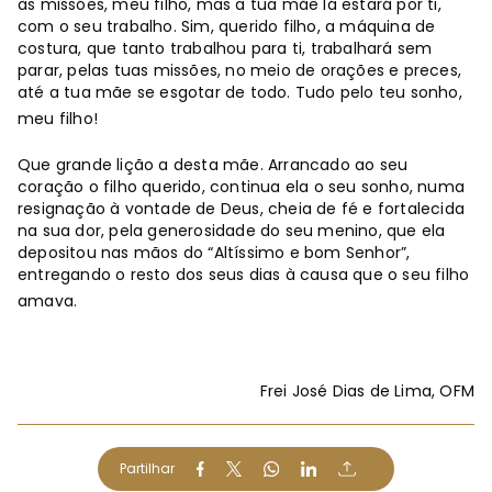
às missões, meu filho, mas a tua mãe lá estará por ti,
com o seu trabalho. Sim, querido filho, a máquina de
costura, que tanto trabalhou para ti, trabalhará sem
parar, pelas tuas missões, no meio de orações e preces,
até a tua mãe se esgotar de todo. Tudo pelo teu sonho,
meu filho!
Que grande lição a desta mãe. Arrancado ao seu
coração o filho querido, continua ela o seu sonho, numa
resignação à vontade de Deus, cheia de fé e fortalecida
na sua dor, pela generosidade do seu menino, que ela
depositou nas mãos do “Altíssimo e bom Senhor”,
entregando o resto dos seus dias à causa que o seu filho
amava.
Frei José Dias de Lima, OFM
Partilhar