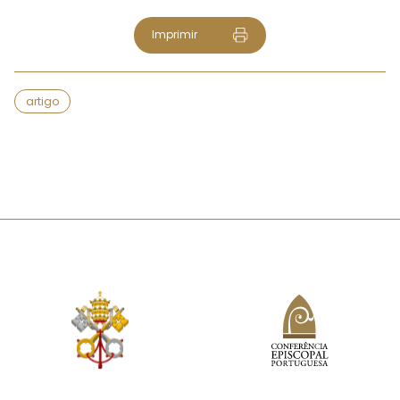
Imprimir
artigo