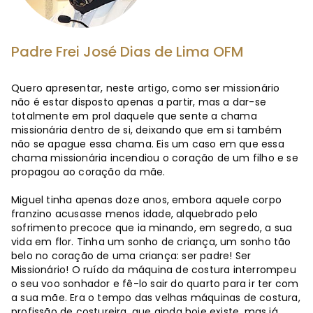
Padre Frei José Dias de Lima OFM
Quero apresentar, neste artigo, como ser missionário
não é estar disposto apenas a partir, mas a dar-se
totalmente em prol daquele que sente a chama
missionária dentro de si, deixando que em si também
não se apague essa chama. Eis um caso em que essa
chama missionária incendiou o coração de um filho e se
propagou ao coração da mãe.
Miguel tinha apenas doze anos, embora aquele corpo
franzino acusasse menos idade, alquebrado pelo
sofrimento precoce que ia minando, em segredo, a sua
vida em flor. Tinha um sonho de criança, um sonho tão
belo no coração de uma criança: ser padre! Ser
Missionário! O ruído da máquina de costura interrompeu
o seu voo sonhador e fê-lo sair do quarto para ir ter com
a sua mãe. Era o tempo das velhas máquinas de costura,
profissão de costureira, que ainda hoje existe, mas já