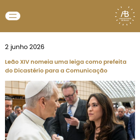
2 junho 2026
Leão XIV nomeia uma leiga como prefeita
do Dicastério para a Comunicação