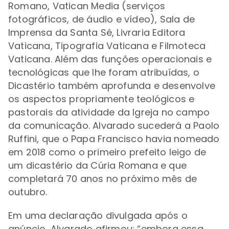
Romano, Vatican Media (serviços
fotográficos, de áudio e vídeo), Sala de
Imprensa da Santa Sé, Livraria Editora
Vaticana, Tipografia Vaticana e Filmoteca
Vaticana. Além das funções operacionais e
tecnológicas que lhe foram atribuídas, o
Dicastério também aprofunda e desenvolve
os aspectos propriamente teológicos e
pastorais da atividade da Igreja no campo
da comunicação. Alvarado sucederá a Paolo
Ruffini, que o Papa Francisco havia nomeado
em 2018 como o primeiro prefeito leigo de
um dicastério da Cúria Romana e que
completará 70 anos no próximo mês de
outubro.
Em uma declaração divulgada após o
anúncio, Alvarado afirmou: “embora essa