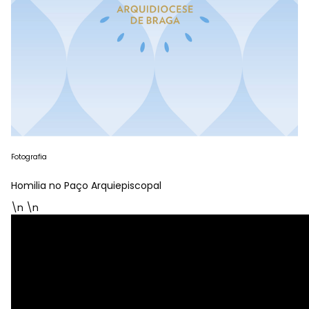
Fotografia
Homilia no Paço Arquiepiscopal
\n \n