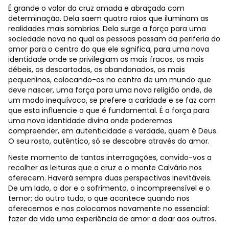
É grande o valor da cruz amada e abraçada com
determinação. Dela saem quatro raios que iluminam as
realidades mais sombrias. Dela surge a força para uma
sociedade nova na qual as pessoas passam da periferia do
amor para o centro do que ele significa, para uma nova
identidade onde se privilegiam os mais fracos, os mais
débeis, os descartados, os abandonados, os mais
pequeninos, colocando-os no centro de um mundo que
deve nascer, uma força para uma nova religião onde, de
um modo inequívoco, se prefere a caridade e se faz com
que esta influencie o que é fundamental. É a força para
uma nova identidade divina onde poderemos
compreender, em autenticidade e verdade, quem é Deus.
O seu rosto, autêntico, só se descobre através do amor.
Neste momento de tantas interrogações, convido-vos a
recolher as leituras que a cruz e o monte Calvário nos
oferecem. Haverá sempre duas perspectivas inevitáveis.
De um lado, a dor e o sofrimento, o incompreensível e o
temor; do outro tudo, o que acontece quando nos
oferecemos e nos colocamos novamente no essencial:
fazer da vida uma experiência de amor a doar aos outros.