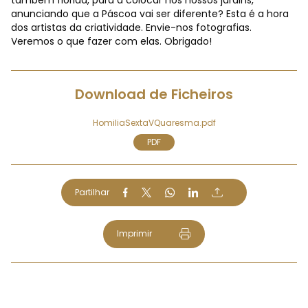
também florida, para a colocar nos nossos jardins,
anunciando que a Páscoa vai ser diferente? Esta é a hora
dos artistas da criatividade. Envie-nos fotografias.
Veremos o que fazer com elas. Obrigado!
Download de Ficheiros
HomiliaSextaVQuaresma.pdf
PDF
Partilhar
Imprimir