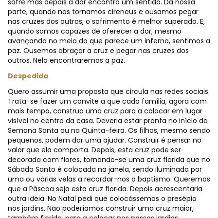
sofre mas depois a dor encontra um sentido. Da nossa
parte, quando nos tornamos cireneus e ousamos pegar
nas cruzes dos outros, o sofrimento é melhor superado. E,
quando somos capazes de oferecer a dor, mesmo
avançando no meio do que parece um inferno, sentimos a
paz. Ousemos abraçar a cruz e pegar nas cruzes dos
outros. Nela encontraremos a paz.
Despedida
Quero assumir uma proposta que circula nas redes sociais.
Trata-se fazer um convite a que cada família, agora com
mais tempo, construa uma cruz para a colocar em lugar
visível no centro da casa. Deveria estar pronta no início da
Semana Santa ou na Quinta-feira. Os filhos, mesmo sendo
pequenos, podem dar uma ajudar. Construir é pensar no
valor que ela comporta. Depois, esta cruz pode ser
decorada com flores, tornando-se uma cruz florida que no
Sábado Santo é colocada na janela, sendo iluminada por
uma ou várias velas a recordar-nos o baptismo. Queremos
que a Páscoa seja esta cruz florida. Depois acrescentaria
outra ideia. No Natal pedi que colocássemos o presépio
nos jardins. Não poderíamos construir uma cruz maior,