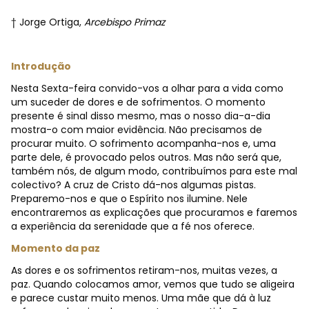
† Jorge Ortiga,
Arcebispo Primaz
Introdução
Nesta Sexta-feira convido-vos a olhar para a vida como
um suceder de dores e de sofrimentos. O momento
presente é sinal disso mesmo, mas o nosso dia-a-dia
mostra-o com maior evidência. Não precisamos de
procurar muito. O sofrimento acompanha-nos e, uma
parte dele, é provocado pelos outros. Mas não será que,
também nós, de algum modo, contribuímos para este mal
colectivo? A cruz de Cristo dá-nos algumas pistas.
Preparemo-nos e que o Espírito nos ilumine. Nele
encontraremos as explicações que procuramos e faremos
a experiência da serenidade que a fé nos oferece.
Momento da paz
As dores e os sofrimentos retiram-nos, muitas vezes, a
paz. Quando colocamos amor, vemos que tudo se aligeira
e parece custar muito menos. Uma mãe que dá à luz