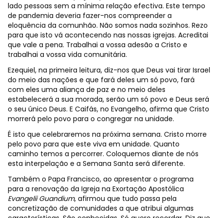
lado pessoas sem a mínima relação efectiva. Este tempo
de pandemia deveria fazer-nos compreender a
eloquência da comunhão. Não somos nada sozinhos. Rezo
para que isto vá acontecendo nas nossas igrejas. Acreditai
que vale a pena. Trabalhai a vossa adesão a Cristo e
trabalhai a vossa vida comunitária.
Ezequiel, na primeira leitura, diz-nos que Deus vai tirar Israel
do meio das nações e que fará deles um só povo, fará
com eles uma aliança de paz e no meio deles
estabelecerá a sua morada, serão um só povo e Deus será
o seu único Deus. E Caifás, no Evangelho, afirma que Cristo
morrerá pelo povo para o congregar na unidade.
É isto que celebraremos na próxima semana. Cristo morre
pelo povo para que este viva em unidade. Quanto
caminho temos a percorrer. Coloquemos diante de nós
esta interpelação e a Semana Santa será diferente.
Também o Papa Francisco, ao apresentar o programa
para a renovação da Igreja na Exortação Apostólica
Evangelii Guandium
, afirmou que tudo passa pela
concretização de comunidades a que atribui algumas