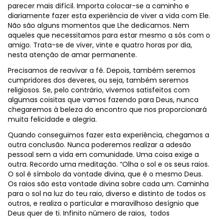
parecer mais difícil. Importa colocar-se a caminho e
diariamente fazer esta experiência de viver a vida com Ele.
Não são alguns momentos que Lhe dedicamos. Nem
aqueles que necessitamos para estar mesmo a sós com o
amigo. Trata-se de viver, vinte e quatro horas por dia,
nesta atenção de amar permanente.
Precisamos de reavivar a fé. Depois, também seremos
cumpridores dos deveres, ou seja, também seremos
religiosos. Se, pelo contrário, vivemos satisfeitos com
algumas coisitas que vamos fazendo para Deus, nunca
chegaremos à beleza do encontro que nos proporcionará
muita felicidade e alegria.
Quando conseguimos fazer esta experiência, chegamos a
outra conclusão. Nunca poderemos realizar a adesão
pessoal sem a vida em comunidade. Uma coisa exige a
outra. Recordo uma meditação. “Olha o sol e os seus raios.
O sol é símbolo da vontade divina, que é o mesmo Deus.
Os raios são esta vontade divina sobre cada um. Caminha
para o sol na luz do teu raio, diverso e distinto de todos os
outros, e realiza o particular e maravilhoso desígnio que
Deus quer de ti. Infinito número de raios, todos