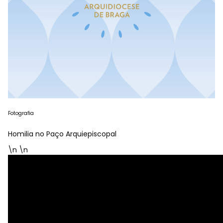
Fotografia
Homilia no Paço Arquiepiscopal
\n \n