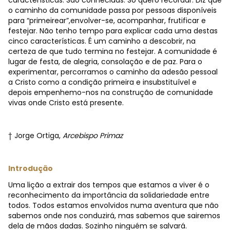
características. São conhecidas. Só quero recordar. Diz que
o caminho da comunidade passa por pessoas disponíveis
para “primeirear”,envolver-se, acompanhar, frutificar e
festejar. Não tenho tempo para explicar cada uma destas
cinco características. É um caminho a descobrir, na
certeza de que tudo termina no festejar. A comunidade é
lugar de festa, de alegria, consolação e de paz. Para o
experimentar, percorramos o caminho da adesão pessoal
a Cristo como a condição primeira e insubstituível e
depois empenhemo-nos na construção de comunidade
vivas onde Cristo está presente.
† Jorge Ortiga,
Arcebispo Primaz
Introdução
Uma lição a extrair dos tempos que estamos a viver é o
reconhecimento da importância da solidariedade entre
todos. Todos estamos envolvidos numa aventura que não
sabemos onde nos conduzirá, mas sabemos que sairemos
dela de mãos dadas. Sozinho ninguém se salvará.