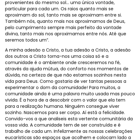
provenientes do mesmo sol… uma única vontade,
particular para cada um. Os raios quanto mais se
aproximam do sol, tanto mais se aproximam entre si.
Também nós, quanto mais nos aproximamos de Deus,
pelo cumprimento sempre mais perfeito da vontade
divina, tanto mais nos aproximamos entre nós. Até que
seremos todos um”.
A minha adesão a Cristo, a tua adesão a Cristo, a adesão
dos outros a Cristo torna-nos uma coisa só e a
comunidade é o ambiente onde cresceremos na fé,
através da ajuda mútua, do conforto nos momentos de
dúvida, na certeza de que não estamos sozinhos nesta
vida para Deus. Como gostaria de ver tantas pessoas a
experimentar o dom da comunidade! Para muitos, a
comunidade ainda é uma palavra muito usada mas pouco
vivida. É a hora de a descobrir com o valor que ela tem
para a realização humana. Ninguém consegue viver
sozinho. Nascemos para ser corpo. Aí está a felicidade.
Convido-vos a que analiseis esta vertente comunitária da
vossa vida. A comunidade tem de ser construída e é
trabalho de cada um. Infelizmente as nossas celebrações
eucarísticas são espaços que acolhem e colocam lado a