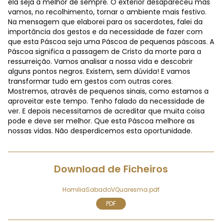
ela seja a melhor de sempre. O exterior desapareceu mas
vamos, no recolhimento, tornar o ambiente mais festivo.
Na mensagem que elaborei para os sacerdotes, falei da
importância dos gestos e da necessidade de fazer com
que esta Páscoa seja uma Páscoa de pequenas páscoas. A
Páscoa significa a passagem de Cristo da morte para a
ressurreição. Vamos analisar a nossa vida e descobrir
alguns pontos negros. Existem, sem dúvida! E vamos
transformar tudo em gestos com outras cores.
Mostremos, através de pequenos sinais, como estamos a
aproveitar este tempo. Tenho falado da necessidade de
ver. E depois necessitamos de acreditar que muita coisa
pode e deve ser melhor. Que esta Páscoa melhore as
nossas vidas. Não desperdicemos esta oportunidade.
Download de Ficheiros
HomiliaSabadoVQuaresma.pdf
PDF