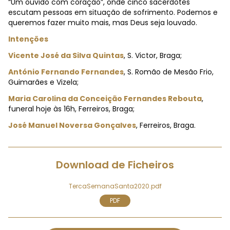
“Um ouvido com coração”, onde cinco sacerdotes
escutam pessoas em situação de sofrimento. Podemos e
queremos fazer muito mais, mas Deus seja louvado.
Intenções
Vicente José da Silva Quintas
, S. Victor, Braga;
António Fernando Fernandes
, S. Romão de Mesão Frio,
Guimarães e Vizela;
Maria Carolina da Conceição Fernandes Rebouta
,
funeral hoje às 16h, Ferreiros, Braga;
José Manuel Noversa Gonçalves
, Ferreiros, Braga.
Download de Ficheiros
TercaSemanaSanta2020.pdf
PDF