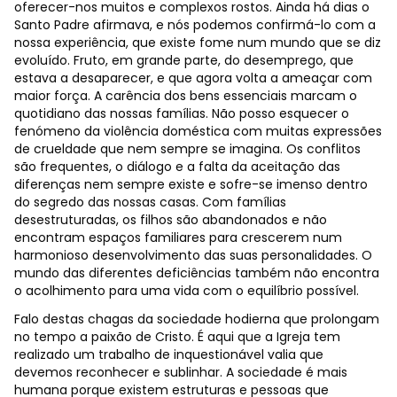
oferecer-nos muitos e complexos rostos. Ainda há dias o
Santo Padre afirmava, e nós podemos confirmá-lo com a
nossa experiência, que existe fome num mundo que se diz
evoluído. Fruto, em grande parte, do desemprego, que
estava a desaparecer, e que agora volta a ameaçar com
maior força. A carência dos bens essenciais marcam o
quotidiano das nossas famílias. Não posso esquecer o
fenómeno da violência doméstica com muitas expressões
de crueldade que nem sempre se imagina. Os conflitos
são frequentes, o diálogo e a falta da aceitação das
diferenças nem sempre existe e sofre-se imenso dentro
do segredo das nossas casas. Com famílias
desestruturadas, os filhos são abandonados e não
encontram espaços familiares para crescerem num
harmonioso desenvolvimento das suas personalidades. O
mundo das diferentes deficiências também não encontra
o acolhimento para uma vida com o equilíbrio possível.
Falo destas chagas da sociedade hodierna que prolongam
no tempo a paixão de Cristo. É aqui que a Igreja tem
realizado um trabalho de inquestionável valia que
devemos reconhecer e sublinhar. A sociedade é mais
humana porque existem estruturas e pessoas que