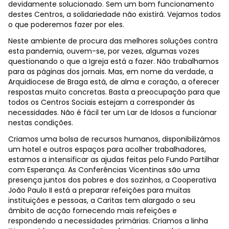
devidamente solucionado. Sem um bom funcionamento
destes Centros, a solidariedade não existirá. Vejamos todos
o que poderemos fazer por eles.
Neste ambiente de procura das melhores soluções contra
esta pandemia, ouvem-se, por vezes, algumas vozes
questionando o que a Igreja está a fazer. Não trabalhamos
para as páginas dos jornais. Mas, em nome da verdade, a
Arquidiocese de Braga está, de alma e coração, a oferecer
respostas muito concretas. Basta a preocupação para que
todos os Centros Sociais estejam a corresponder às
necessidades. Não é fácil ter um Lar de Idosos a funcionar
nestas condições.
Criamos uma bolsa de recursos humanos, disponibilizámos
um hotel e outros espaços para acolher trabalhadores,
estamos a intensificar as ajudas feitas pelo Fundo Partilhar
com Esperança. As Conferências Vicentinas são uma
presença juntos dos pobres e dos sozinhos, a Cooperativa
João Paulo II está a preparar refeições para muitas
instituições e pessoas, a Caritas tem alargado o seu
âmbito de acção fornecendo mais refeições e
respondendo a necessidades primárias. Criamos a linha