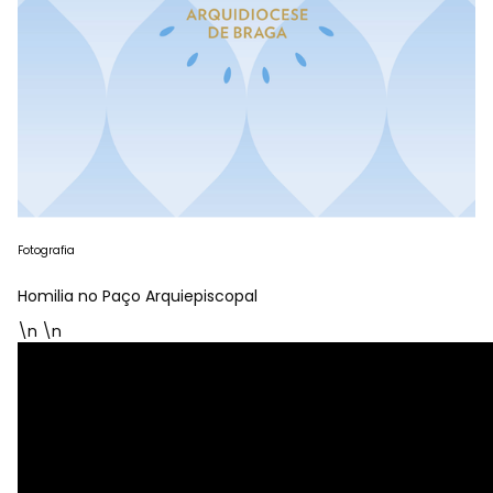
Fotografia
Homilia no Paço Arquiepiscopal
\n \n