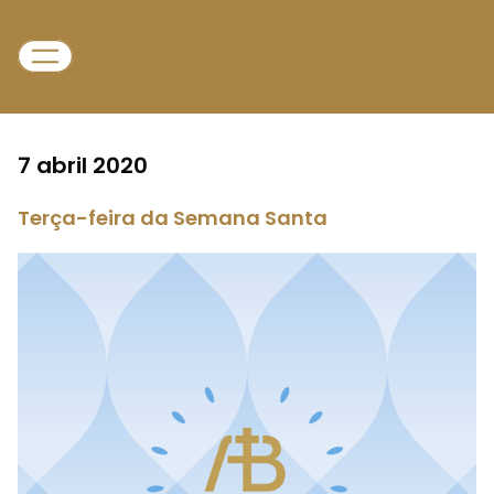
7 abril 2020
Terça-feira da Semana Santa