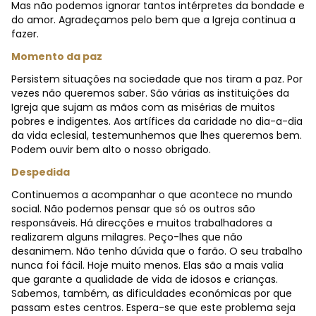
Mas não podemos ignorar tantos intérpretes da bondade e
do amor. Agradeçamos pelo bem que a Igreja continua a
fazer.
Momento da paz
Persistem situações na sociedade que nos tiram a paz. Por
vezes não queremos saber. São várias as instituições da
Igreja que sujam as mãos com as misérias de muitos
pobres e indigentes. Aos artífices da caridade no dia-a-dia
da vida eclesial, testemunhemos que lhes queremos bem.
Podem ouvir bem alto o nosso obrigado.
Despedida
Continuemos a acompanhar o que acontece no mundo
social. Não podemos pensar que só os outros são
responsáveis. Há direcções e muitos trabalhadores a
realizarem alguns milagres. Peço-lhes que não
desanimem. Não tenho dúvida que o farão. O seu trabalho
nunca foi fácil. Hoje muito menos. Elas são a mais valia
que garante a qualidade de vida de idosos e crianças.
Sabemos, também, as dificuldades económicas por que
passam estes centros. Espera-se que este problema seja