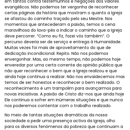
em tantos contra testemunhos e negações dos valores
evangélicos. Não podemos ter vergonha de reconhecer
certas páginas da história que mostram o quanto a Igreja
se afastou do caminho traçado pelo seu Mestre. Nos
momentos que antecederam a paixão, temos a cena
maravilhosa do lava-pés a indicar o caminho que a Igreja
deve percorrer. “Como eu fiz, fazei vós também”. O
percurso deveria ser de serviço e entrega à Humanidade.
Muitas vezes foi mais de aproveitamento do que de
dedicação incondicional. Repito. Não nos podemos
envergonhar. Mas, ao mesmo tempo, não podemos hoje
enveredar por uma certa corrente da opinião pública que
não quer reconhecer o bem que a Igreja realizou e que
ainda hoje continua a realizar. Não nos envaidecemos mas
temos de ser honestos e reconhecer o bem realizado. O
reconhecimento é um trampolim para avançarmos para
novas iniciativas. A paixão de Cristo diz-nos que ainda hoje
Ele continua a sofrer em inúmeras situações e que nunca
nos poderemos contentar com o trabalho realizado.
No meio de tantas situações dramáticas da nossa
sociedade a pedir uma presença activa da Igreja, olho
para os diversos fenómenos da pobreza que continuam a