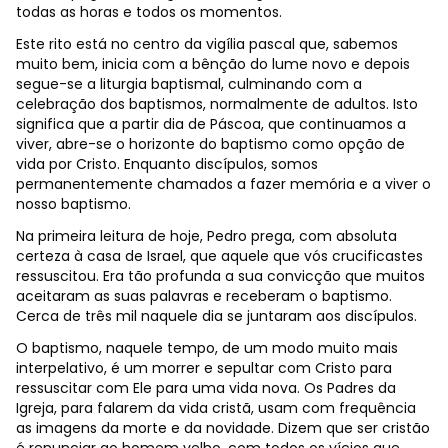
todas as horas e todos os momentos.
Este rito está no centro da vigília pascal que, sabemos
muito bem, inicia com a bênção do lume novo e depois
segue-se a liturgia baptismal, culminando com a
celebração dos baptismos, normalmente de adultos. Isto
significa que a partir dia de Páscoa, que continuamos a
viver, abre-se o horizonte do baptismo como opção de
vida por Cristo. Enquanto discípulos, somos
permanentemente chamados a fazer memória e a viver o
nosso baptismo.
Na primeira leitura de hoje, Pedro prega, com absoluta
certeza à casa de Israel, que aquele que vós crucificastes
ressuscitou. Era tão profunda a sua convicção que muitos
aceitaram as suas palavras e receberam o baptismo.
Cerca de três mil naquele dia se juntaram aos discípulos.
O baptismo, naquele tempo, de um modo muito mais
interpelativo, é um morrer e sepultar com Cristo para
ressuscitar com Ele para uma vida nova. Os Padres da
Igreja, para falarem da vida cristã, usam com frequência
as imagens da morte e da novidade. Dizem que ser cristão