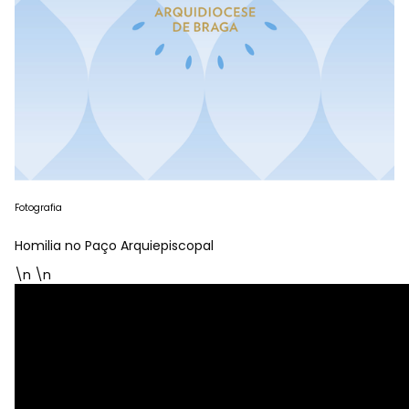
Fotografia
Homilia no Paço Arquiepiscopal
\n \n