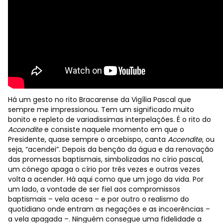
Há um gesto no rito Bracarense da Vigília Pascal que
sempre me impressionou. Tem um significado muito
bonito e repleto de variadissimas interpelações. É o rito do
Accendite
e consiste naquele momento em que o
Presidente, quase sempre o arcebispo, canta
Accendite
, ou
seja, “acendei”. Depois da benção da água e da renovação
das promessas baptismais, simbolizadas no círio pascal,
um cónego apaga o círio por três vezes e outras vezes
volta a acender. Há aqui como que um jogo da vida. Por
um lado, a vontade de ser fiel aos compromissos
baptismais – vela acesa – e por outro o realismo do
quotidiano onde entram as negações e as incoerências –
a vela apagada –. Ninguém consegue uma fidelidade a