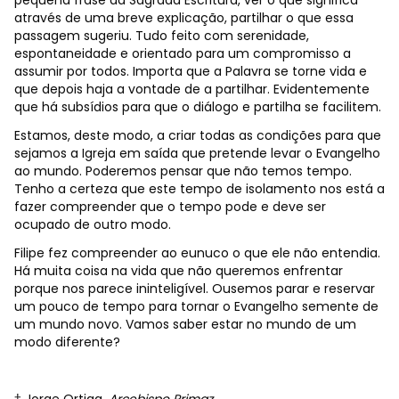
pequena frase da Sagrada Escritura, ver o que significa
através de uma breve explicação, partilhar o que essa
passagem sugeriu. Tudo feito com serenidade,
espontaneidade e orientado para um compromisso a
assumir por todos. Importa que a Palavra se torne vida e
que depois haja a vontade de a partilhar. Evidentemente
que há subsídios para que o diálogo e partilha se facilitem.
Estamos, deste modo, a criar todas as condições para que
sejamos a Igreja em saída que pretende levar o Evangelho
ao mundo. Poderemos pensar que não temos tempo.
Tenho a certeza que este tempo de isolamento nos está a
fazer compreender que o tempo pode e deve ser
ocupado de outro modo.
Filipe fez compreender ao eunuco o que ele não entendia.
Há muita coisa na vida que não queremos enfrentar
porque nos parece ininteligível. Ousemos parar e reservar
um pouco de tempo para tornar o Evangelho semente de
um mundo novo. Vamos saber estar no mundo de um
modo diferente?