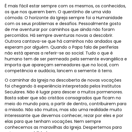
É mais fácil estar sempre com os mesmos, os conhecidos,
os que nos querem bem. O quentinho de uma vida
cómoda. O horizonte da Igreja sempre foi a Humanidade
com os seus problemas e desafios. Pessoalmente gosto
de me aventurar por caminhos que ainda não foram
percorridos. Há sempre aventuras novas a descobrir.
Outrora cantava-se que há caminhos não andados que
esperam por alguém. Quando o Papa fala de periferias
não está apenas a referir-se ao social. Tudo o que é
humano tem de ser permeado pela semente evangélica e
importa que apareçam semeadores que no local, com
competência e audácia, lancem a semente à terra.
O caminhar da Igreja na descoberta de novas vocações
foi chegando à experiência interpretada pelos Institutos
Seculares. Não é lugar para descer a muitos pormenores.
Basta saber que são cristãos consagrados que ficam no
meio do mundo para, a partir de dentro, contribuirem para
a missão. Não são muitos, mas são uma realidade muito
interessante que devemos conhecer, rezar por eles e por
elas para que tenham vocações. Nem sempre
conhecemos as maravilhas da Igreja. Despertemos para