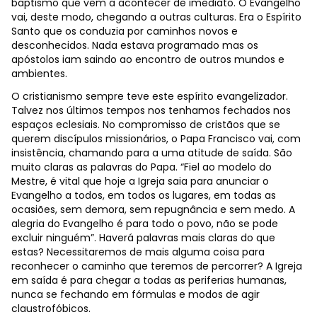
baptismo que vem a acontecer de imediato. O Evangelho
vai, deste modo, chegando a outras culturas. Era o Espírito
Santo que os conduzia por caminhos novos e
desconhecidos. Nada estava programado mas os
apóstolos iam saindo ao encontro de outros mundos e
ambientes.
O cristianismo sempre teve este espírito evangelizador.
Talvez nos últimos tempos nos tenhamos fechados nos
espaços eclesiais. No compromisso de cristãos que se
querem discípulos missionários, o Papa Francisco vai, com
insistência, chamando para a uma atitude de saída. São
muito claras as palavras do Papa. “Fiel ao modelo do
Mestre, é vital que hoje a Igreja saia para anunciar o
Evangelho a todos, em todos os lugares, em todas as
ocasiões, sem demora, sem repugnância e sem medo. A
alegria do Evangelho é para todo o povo, não se pode
excluir ninguém”. Haverá palavras mais claras do que
estas? Necessitaremos de mais alguma coisa para
reconhecer o caminho que teremos de percorrer? A Igreja
em saída é para chegar a todas as periferias humanas,
nunca se fechando em fórmulas e modos de agir
claustrofóbicos.