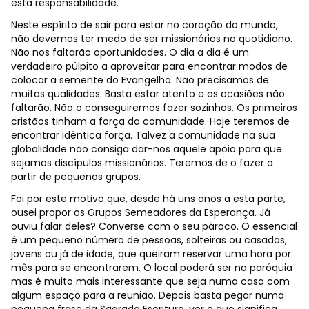
esta responsabilidade.
Neste espírito de sair para estar no coração do mundo,
não devemos ter medo de ser missionários no quotidiano.
Não nos faltarão oportunidades. O dia a dia é um
verdadeiro púlpito a aproveitar para encontrar modos de
colocar a semente do Evangelho. Não precisamos de
muitas qualidades. Basta estar atento e as ocasiões não
faltarão. Não o conseguiremos fazer sozinhos. Os primeiros
cristãos tinham a força da comunidade. Hoje teremos de
encontrar idêntica força. Talvez a comunidade na sua
globalidade não consiga dar-nos aquele apoio para que
sejamos discípulos missionários. Teremos de o fazer a
partir de pequenos grupos.
Foi por este motivo que, desde há uns anos a esta parte,
ousei propor os Grupos Semeadores da Esperança. Já
ouviu falar deles? Converse com o seu pároco. O essencial
é um pequeno número de pessoas, solteiras ou casadas,
jovens ou já de idade, que queiram reservar uma hora por
mês para se encontrarem. O local poderá ser na paróquia
mas é muito mais interessante que seja numa casa com
algum espaço para a reunião. Depois basta pegar numa