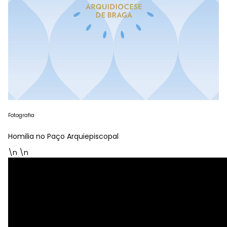
Fotografia
Homilia no Paço Arquiepiscopal
\n \n