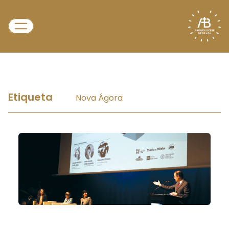
Etiqueta
Nova Ágora