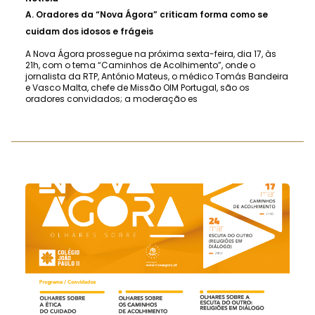
A.
Oradores da “Nova Ágora” criticam forma como se
cuidam dos idosos e frágeis
A Nova Ágora prossegue na próxima sexta-feira, dia 17, às
21h, com o tema “Caminhos de Acolhimento”, onde o
jornalista da RTP, António Mateus, o médico Tomás Bandeira
e Vasco Malta, chefe de Missão OIM Portugal, são os
oradores convidados; a moderação es