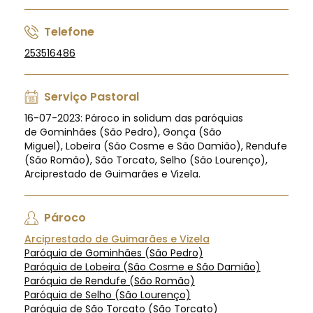
Telefone
253516486
Serviço Pastoral
16-07-2023: Pároco in solidum das paróquias
de Gominhães (São Pedro), Gonça (São
Miguel), Lobeira (São Cosme e São Damião), Rendufe
(São Romão), São Torcato, Selho (São Lourenço),
Arciprestado de Guimarães e Vizela.
Pároco
Arciprestado de Guimarães e Vizela
Paróquia de Gominhães (São Pedro)
Paróquia de Lobeira (São Cosme e São Damião)
Paróquia de Rendufe (São Romão)
Paróquia de Selho (São Lourenço)
Paróquia de São Torcato (São Torcato)