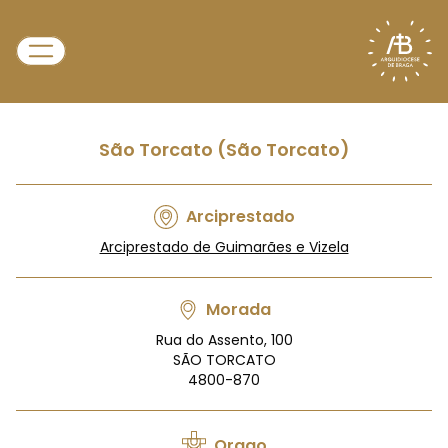
São Torcato (São Torcato)
Arciprestado
Arciprestado de Guimarães e Vizela
Morada
Rua do Assento, 100
SÃO TORCATO
4800-870
Orago