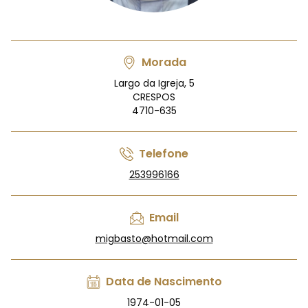
Morada
Largo da Igreja, 5
CRESPOS
4710-635
Telefone
253996166
Email
migbasto@hotmail.com
Data de Nascimento
1974-01-05