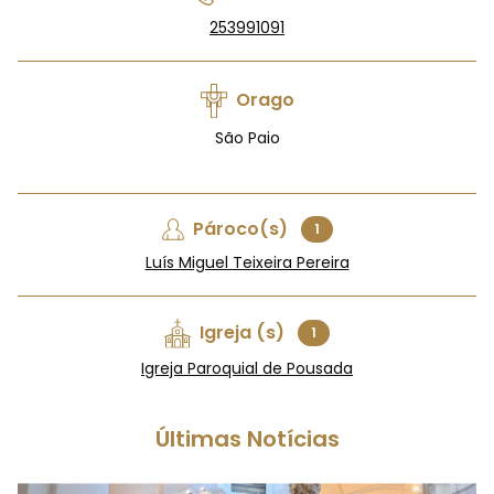
253991091
Orago
São Paio
Pároco(s)
1
Luís Miguel Teixeira Pereira
Igreja (s)
1
Igreja Paroquial de Pousada
Últimas Notícias