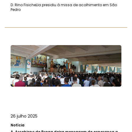
D. Rino FisicheLla presidiu à missa de acolhimento em São
Pedro
26 julho 2025
Notícia
A.
Arcebispo de Braga deixa mensagem de esperança a