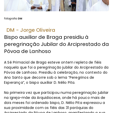
Fotografia
DM
DM - Jorge Oliveira
Bispo auxiliar de Braga presidiu à
peregrinação Jubilar do Arciprestado da
Póvoa de Lanhoso
A Sé Primacial de Braga esteve ontem repleta de fiéis
naquela que foi a peregrinação jubilar do Arciprestado da
Póvoa de Lanhoso. Presidiu à celebração, no contexto do
Ano Santo que decorre sob o lema “Peregrinos de
Esperança”, o bispo auxiliar D. Nélio Pita.
Na primeira vez que participou numa peregrinação jubilar
na igreja-mãe da Arquidiocese, onde há pouco mais de
dois meses foi ordenado bispo, D. Nélio Pita expressou a
sua proximidade com os fiéis das 31 paróquias do
Arciprestado da Póvoa de Lanhoso, manifestando a sua