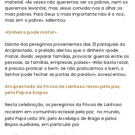
material. «Às vezes não queremos ver os pobres, nem os
queremos levantar, mas Jesus convida-nos a olhar os
mais pobres. Para Deus o mais importante não é o rico,
mas sim o pobre», salientou.
«Dinheiro pode matar»
Diante dos peregrinos provenientes das 31 paróquias do
Arciprestado, o prelado alertou que o dinheiro «pode
matar, dividir, separar famílias, provocar guerras entre as
pessoas, as famílias, empresas, países». «Não basta rezar,
é preciso praticar o bem. Se não praticarmos o bem, o
Senhor pode fechar as portas do paraíso», acrescentou.
Arciprestado da Póvoa de Lanhoso rezou pela paz,
pelo Papa e bispos
Nesta celebração, os peregrinos da Póvoa de Lanhoso
rezaram em comunhão eclesial pela paz
no mundo,
pelo Papa Leão XIV, pelo Arcebispo de Braga e pelos
Bispos auxiliares, em particular por