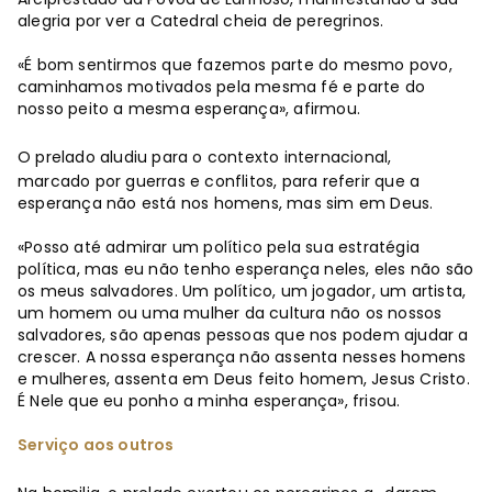
alegria por ver a Catedral cheia de peregrinos.
«É bom sentirmos que fazemos parte do mesmo povo,
caminhamos motivados pela mesma fé e parte do
nosso peito a mesma esperança», afirmou.
O prelado aludiu para o contexto internacional,
marcado por guerras e conflitos, para referir que a
esperança não está nos homens, mas sim em Deus.
«Posso até admirar um político pela sua estratégia
política, mas eu não tenho esperança neles, eles não são
os meus salvadores. Um político, um jogador, um artista,
um homem ou uma mulher da cultura não os nossos
salvadores, são apenas pessoas que nos podem ajudar a
crescer. A nossa esperança não assenta nesses homens
e mulheres, assenta em Deus feito homem, Jesus Cristo.
É Nele que eu ponho a minha esperança», frisou.
Serviço aos outros