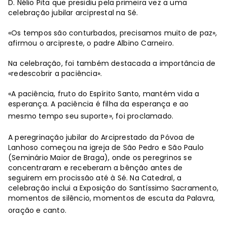
D. Nélio Pita que presidiu pela primeira vez a uma
celebração jubilar arciprestal na Sé.
«Os tempos são conturbados, precisamos muito de paz»,
afirmou o arcipreste, o padre Albino Carneiro.
Na celebração, foi também destacada a importância de
«redescobrir a paciência».
«A paciência, fruto do Espírito Santo, mantém vida a
esperança. A paciência é filha da esperança e ao
mesmo tempo seu suporte», foi proclamado.
A peregrinação jubilar do Arciprestado da Póvoa de
Lanhoso começou na igreja de São Pedro e São Paulo
(Seminário Maior de Braga), onde os peregrinos se
concentraram e receberam a bênção antes de
seguirem em procissão até à Sé. Na Catedral, a
celebração inclui a Exposição do Santíssimo Sacramento,
momentos de silêncio, momentos de escuta da Palavra,
oração e canto.