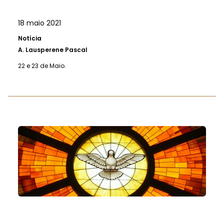
18 maio 2021
Notícia
A.
Lausperene Pascal
22 e 23 de Maio.