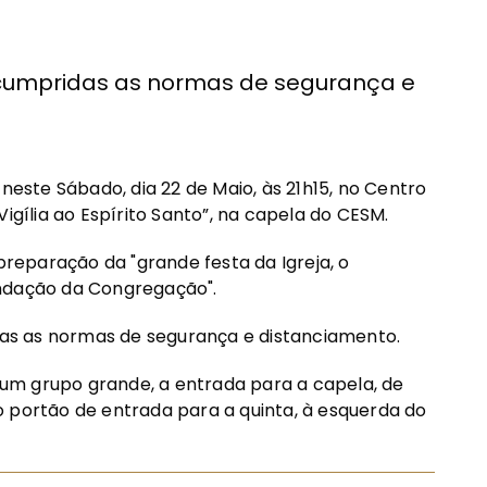
cumpridas as normas de segurança e
 neste Sábado, dia 22 de Maio, às 21h15, no Centro
igília ao Espírito Santo”, na capela do CESM.
 preparação da "grande festa da Igreja, o
undação da Congregação".
as as normas de segurança e distanciamento.
um grupo grande, a entrada para a capela, de
o portão de entrada para a quinta, à esquerda do