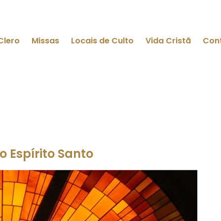
Clero
Missas
Locais de Culto
Vida Cristã
Con
o Espírito Santo