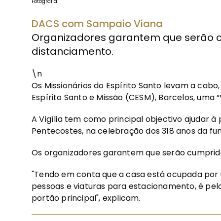
Fotografia
DACS com Sampaio Viana
Organizadores garantem que serão 
distanciamento.
\n
Os Missionários do Espírito Santo levam a cabo,
Espírito Santo e Missão (CESM), Barcelos, uma “V
A Vigília tem como principal objectivo ajudar à
Pentecostes, na celebração dos 318 anos da f
Os organizadores garantem que serão cumprid
"Tendo em conta que a casa está ocupada por 
pessoas e viaturas para estacionamento, é pel
portão principal", explicam.