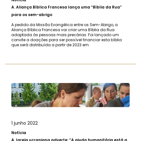
A.
Aliança Bíblica Francesa lança uma “Bíblia da Rua”
para os sem-abrigo
A pedido da Missão Evangélica entre os Sem-Abrigo, a
Aliança Bíblica Francesa vai criar uma Bíblia da Rua
adaptada às pessoas mais precárias. Foi lançado um
convite a doações para ser possível financiar esta bíblia
que será distribuída a partir de 2023 em
1 junho 2022
Notícia
A.
Igreja ucraniana adverte: “A ajuda humanitária está a