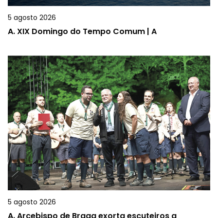
5 agosto 2026
A.
XIX Domingo do Tempo Comum | A
5 agosto 2026
A.
Arcebispo de Braga exorta escuteiros a