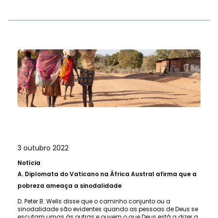
3 outubro 2022
Notícia
A.
Diplomata do Vaticano na África Austral afirma que a
pobreza ameaça a sinodalidade
D. Peter B. Wells disse que o caminho conjunto ou a
sinodalidade são evidentes quando as pessoas de Deus se
escutam umas às outras e ouvem o que Deus está a dizer a