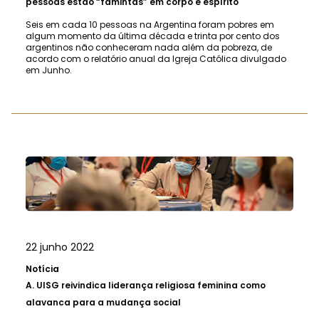
pessoas estão “famintas” em corpo e espírito
Seis em cada 10 pessoas na Argentina foram pobres em
algum momento da última década e trinta por cento dos
argentinos não conheceram nada além da pobreza, de
acordo com o relatório anual da Igreja Católica divulgado
em Junho.
22 junho 2022
Notícia
A.
UISG reivindica liderança religiosa feminina como
alavanca para a mudança social