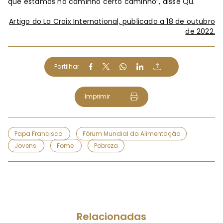
que estamos no caminho certo caminho”, disse Qu.
Artigo do La Croix International, publicado a 18 de outubro
de 2022.
Partilhar
Imprimir
Papa Francisco
Fórum Mundial da Alimentação
Jovens
Fome
Pobreza
Relacionadas