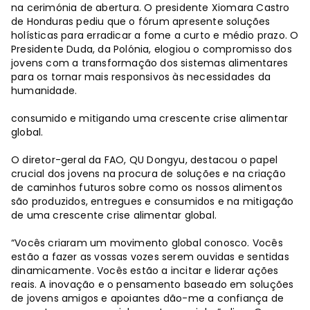
na cerimónia de abertura. O presidente Xiomara Castro
de Honduras pediu que o fórum apresente soluções
holísticas para erradicar a fome a curto e médio prazo. O
Presidente Duda, da Polónia, elogiou o compromisso dos
jovens com a transformação dos sistemas alimentares
para os tornar mais responsivos às necessidades da
humanidade.
consumido e mitigando uma crescente crise alimentar
global.
O diretor-geral da FAO, QU Dongyu, destacou o papel
crucial dos jovens na procura de soluções e na criação
de caminhos futuros sobre como os nossos alimentos
são produzidos, entregues e consumidos e na mitigação
de uma crescente crise alimentar global.
“Vocês criaram um movimento global conosco. Vocês
estão a fazer as vossas vozes serem ouvidas e sentidas
dinamicamente. Vocês estão a incitar e liderar ações
reais. A inovação e o pensamento baseado em soluções
de jovens amigos e apoiantes dão-me a confiança de