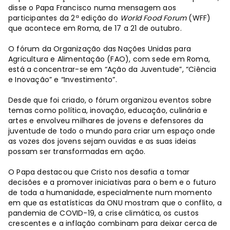
disse o Papa Francisco numa mensagem aos
participantes da 2ª edição do
World Food Forum
(WFF)
que acontece em Roma, de 17 a 21 de outubro.
O fórum da Organização das Nações Unidas para
Agricultura e Alimentação (FAO), com sede em Roma,
está a concentrar-se em “Ação da Juventude”, “Ciência
e Inovação” e “Investimento”.
Desde que foi criado, o fórum organizou eventos sobre
temas como política, inovação, educação, culinária e
artes e envolveu milhares de jovens e defensores da
juventude de todo o mundo para criar um espaço onde
as vozes dos jovens sejam ouvidas e as suas ideias
possam ser transformadas em ação.
O Papa destacou que Cristo nos desafia a tomar
decisões e a promover iniciativas para o bem e o futuro
de toda a humanidade, especialmente num momento
em que as estatísticas da ONU mostram que o conflito, a
pandemia de COVID-19, a crise climática, os custos
crescentes e a inflação combinam para deixar cerca de