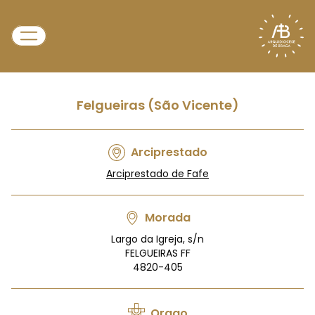
Felgueiras (São Vicente)
Arciprestado
Arciprestado de Fafe
Morada
Largo da Igreja, s/n
FELGUEIRAS FF
4820-405
Orago