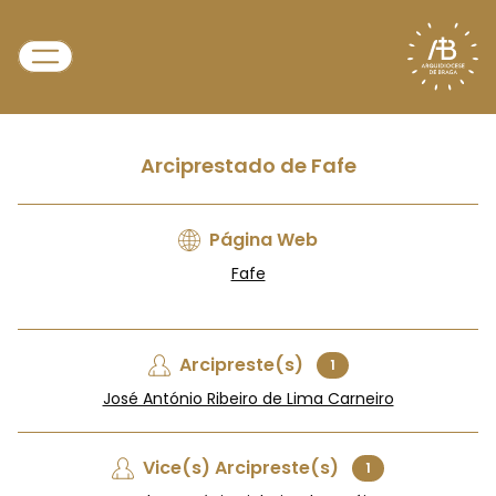
Arciprestado de Fafe
Página Web
Fafe
Arcipreste(s)
1
José António Ribeiro de Lima Carneiro
Vice(s) Arcipreste(s)
1