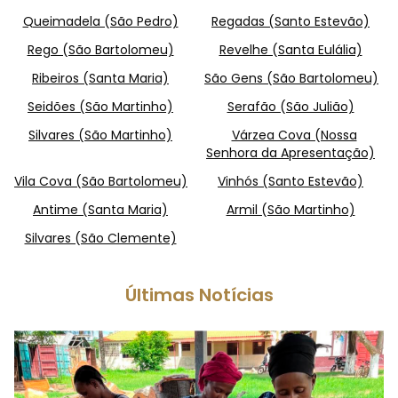
Queimadela (São Pedro)
Regadas (Santo Estevão)
Rego (São Bartolomeu)
Revelhe (Santa Eulália)
Ribeiros (Santa Maria)
São Gens (São Bartolomeu)
Seidões (São Martinho)
Serafão (São Julião)
Silvares (São Martinho)
Várzea Cova (Nossa
Senhora da Apresentação)
Vila Cova (São Bartolomeu)
Vinhós (Santo Estevão)
Antime (Santa Maria)
Armil (São Martinho)
Silvares (São Clemente)
Últimas Notícias