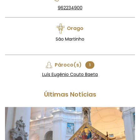
962234900
Orago
São Martinho
Pároco(s)
1
Luís Eugénio Couto Baeta
Últimas Notícias