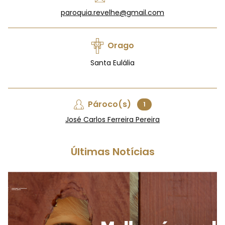
paroquia.revelhe@gmail.com
Orago
Santa Eulália
Pároco(s)
1
José Carlos Ferreira Pereira
Últimas Notícias