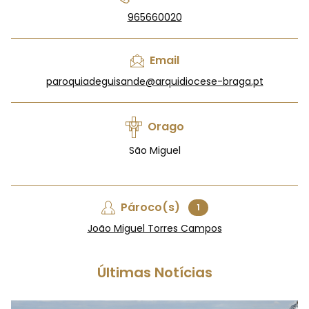
965660020
Email
paroquiadeguisande@arquidiocese-braga.pt
Orago
São Miguel
Pároco(s)
1
João Miguel Torres Campos
Últimas Notícias