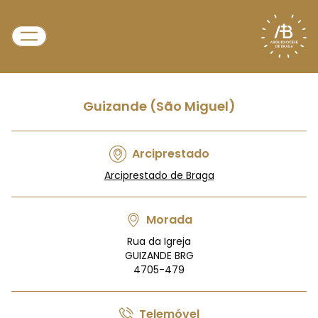
Guizande (São Miguel)
Arciprestado
Arciprestado de Braga
Morada
Rua da Igreja
GUIZANDE BRG
4705-479
Telemóvel