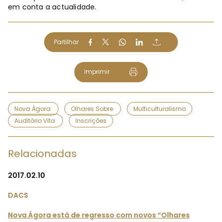
em conta a actualidade.
Partilhar
Imprimir
Nova Ágora
Olhares Sobre
Multiculturalismo
Auditório Vita
Inscrições
Relacionadas
2017.02.10
DACS
Nova Ágora está de regresso com novos “Olhares