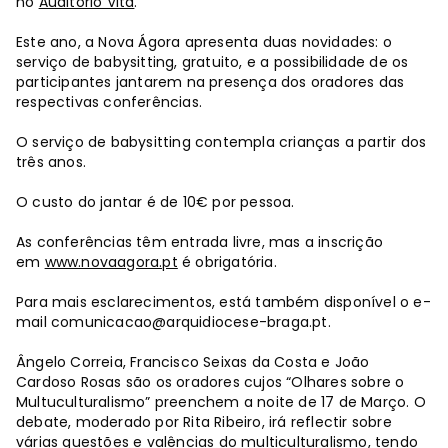
no
Auditório Vita
.
Este ano, a Nova Ágora apresenta duas novidades: o
serviço de babysitting, gratuito, e a possibilidade de os
participantes jantarem na presença dos oradores das
respectivas conferências.
O serviço de babysitting contempla crianças a partir dos
três anos.
O custo do jantar é de 10€ por pessoa.
As conferências têm entrada livre, mas a inscrição
em
www.novaagora.pt
é obrigatória.
Para mais esclarecimentos, está também disponível o e-
mail
comunicacao@arquidiocese-braga.pt
.
Ângelo Correia, Francisco Seixas da Costa e João
Cardoso Rosas são os oradores cujos “Olhares sobre o
Multuculturalismo” preenchem a noite de 17 de Março. O
debate, moderado por Rita Ribeiro, irá reflectir sobre
várias questões e valências do multiculturalismo, tendo