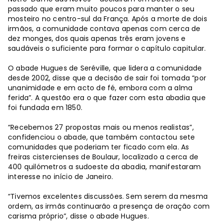
passado que eram muito poucos para manter o seu
mosteiro no centro-sul da França. Após a morte de dois
irmãos, a comunidade contava apenas com cerca de
dez monges, dos quais apenas três eram jovens e
saudáveis ​​o suficiente para formar o capítulo capitular.
O abade Hugues de Seréville, que lidera a comunidade
desde 2002, disse que a decisão de sair foi tomada “por
unanimidade e em acto de fé, embora com a alma
ferida”. A questão era o que fazer com esta abadia que
foi fundada em 1850.
“Recebemos 27 propostas mais ou menos realistas”,
confidenciou o abade, que também contactou sete
comunidades que poderiam ter ficado com ela. As
freiras cistercienses de Boulaur, localizado a cerca de
400 quilómetros a sudoeste da abadia, manifestaram
interesse no início de Janeiro.
“Tivemos excelentes discussões. Sem serem da mesma
ordem, as irmãs continuarão a presença de oração com
carisma próprio”, disse o abade Hugues.