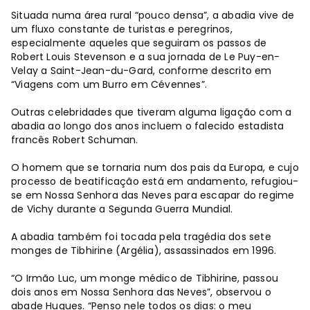
Situada numa área rural “pouco densa”, a abadia vive de
um fluxo constante de turistas e peregrinos,
especialmente aqueles que seguiram os passos de
Robert Louis Stevenson e a sua jornada de Le Puy-en-
Velay a Saint-Jean-du-Gard, conforme descrito em
“Viagens com um Burro em Cévennes”.
Outras celebridades que tiveram alguma ligação com a
abadia ao longo dos anos incluem o falecido estadista
francês Robert Schuman.
O homem que se tornaria num dos pais da Europa, e cujo
processo de beatificação está em andamento, refugiou-
se em Nossa Senhora das Neves para escapar do regime
de Vichy durante a Segunda Guerra Mundial.
A abadia também foi tocada pela tragédia dos sete
monges de Tibhirine (Argélia), assassinados em 1996.
“O Irmão Luc, um monge médico de Tibhirine, passou
dois anos em Nossa Senhora das Neves”, observou o
abade Hugues. “Penso nele todos os dias: o meu