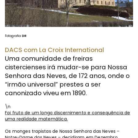
Fotografia
DR
DACS com La Croix International
Uma comunidade de freiras
cistercienses irá mudar-se para Nossa
Senhora das Neves, de 172 anos, onde o
“irmão universal” prestes a ser
canonizado viveu em 1890.
\n
Foi fruto de um longo discernimento e consequência de
uma realidade matemática.
Os monges trapistas de Nossa Senhora das Neves –
Notre-Dame das Neves – decidiram em Dezembro