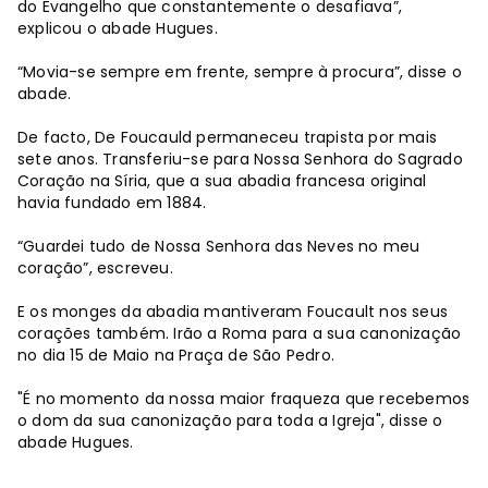
do Evangelho que constantemente o desafiava”,
explicou o abade Hugues.
“Movia-se sempre em frente, sempre à procura”, disse o
abade.
De facto, De Foucauld permaneceu trapista por mais
sete anos. Transferiu-se para Nossa Senhora do Sagrado
Coração na Síria, que a sua abadia francesa original
havia fundado em 1884.
“Guardei tudo de Nossa Senhora das Neves no meu
coração”, escreveu.
E os monges da abadia mantiveram Foucault nos seus
corações também. Irão a Roma para a sua canonização
no dia 15 de Maio na Praça de São Pedro.
"É no momento da nossa maior fraqueza que recebemos
o dom da sua canonização para toda a Igreja", disse o
abade Hugues.