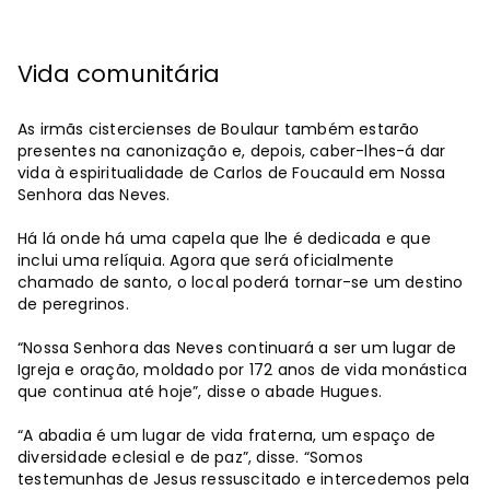
Vida comunitária
As irmãs cistercienses de Boulaur também estarão
presentes na canonização e, depois, caber-lhes-á dar
vida à espiritualidade de Carlos de Foucauld em Nossa
Senhora das Neves.
Há lá onde há uma capela que lhe é dedicada e que
inclui uma relíquia. Agora que será oficialmente
chamado de santo, o local poderá tornar-se um destino
de peregrinos.
“Nossa Senhora das Neves continuará a ser um lugar de
Igreja e oração, moldado por 172 anos de vida monástica
que continua até hoje”, disse o abade Hugues.
“A abadia é um lugar de vida fraterna, um espaço de
diversidade eclesial e de paz”, disse. “Somos
testemunhas de Jesus ressuscitado e intercedemos pela