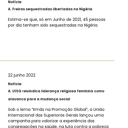
Notícia
A.
Freiras sequestradas libertadas na Nigéria
Estima-se que, só em Junho de 2021, 45 pessoas
por dia tenham sido sequestradas na Nigéria.
22 junho 2022
Notícia
A.
UISG reivindica liderança religiosa feminina como
alavanca para a mudança social
Sob o lema “Irmãs na Promoção Global”, a União
Internacional das Superioras Gerais lançou uma
campanha para valorizar a experiência das
congregações na saúde, na luta contra a pobreza