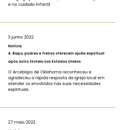
e no cuidado infantil.
3 junho 2022
Notícia
A.
Bispo, padres e freiras oferecem ajuda espiritual
após outro tiroteio nos Estados Unidos
O Arcebispo de Oklahoma reconheceu e
agradeceu a rápida resposta da Igreja local em
atender os envolvidos nas suas necessidades
espirituais.
27 maio 2022