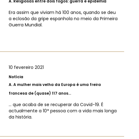
A.
Religiosas entre dois fogos: guerra e epidemia
Era assim que viviam há 100 anos, quando se deu
a eclosão da gripe espanhola no meio da Primeira
Guerra Mundial.
10 fevereiro 2021
Notícia
A.
A mulher mais velha da Europa é uma freira
francesa de (quase) 117 anos...
... que acaba de se recuperar da Covid-19. É
actualmente a 10ª pessoa com a vida mais longa
da história.