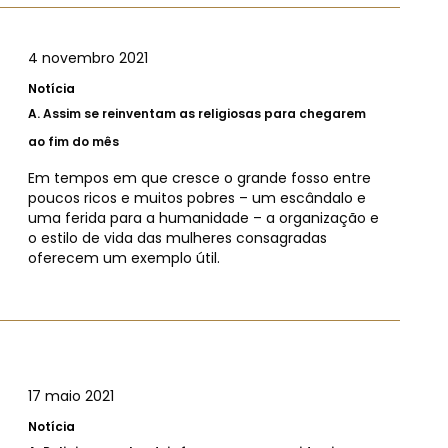
4 novembro 2021
Notícia
A.
Assim se reinventam as religiosas para chegarem
ao fim do mês
Em tempos em que cresce o grande fosso entre
poucos ricos e muitos pobres – um escândalo e
uma ferida para a humanidade – a organização e
o estilo de vida das mulheres consagradas
oferecem um exemplo útil.
17 maio 2021
Notícia