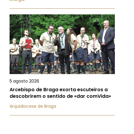
5 agosto 2026
Arcebispo de Braga exorta escuteiros a
descobrirem o sentido de «dar comVida»
Arquidiocese de Braga