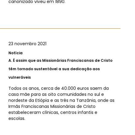
canonizado viveu em 1890.
23 novembro 2021
Notícia
A.
É assim que as Missionárias Franciscanas de Cristo
têm tornado sustentável a sua dedicação aos
vulneráveis ​
Todos os anos, cerca de 40.000 euros saem da
casa mãe para as oito comunidades no sul e
nordeste da Etiópia e as três na Tanzânia, onde as
Irmãs Franciscanas Missionárias de Cristo
estabeleceram clínicas, centros infantis e
escolas.