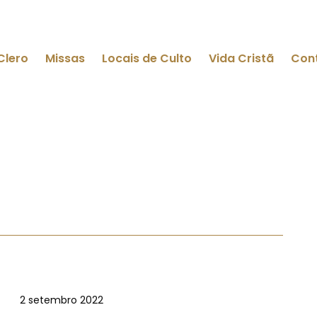
Clero
Missas
Locais de Culto
Vida Cristã
Con
2 setembro 2022