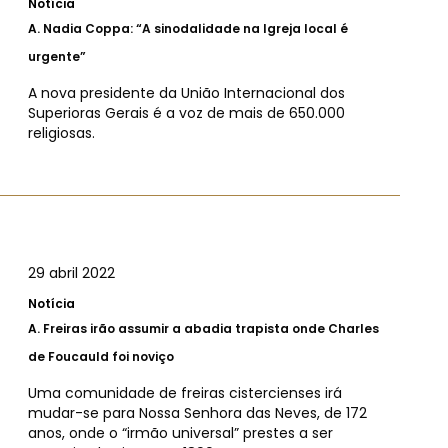
Notícia
A.
Nadia Coppa: “A sinodalidade na Igreja local é
urgente”
A nova presidente da União Internacional dos
Superioras Gerais é a voz de mais de 650.000
religiosas.
29 abril 2022
Notícia
A.
Freiras irão assumir a abadia trapista onde Charles
de Foucauld foi noviço
Uma comunidade de freiras cistercienses irá
mudar-se para Nossa Senhora das Neves, de 172
anos, onde o “irmão universal” prestes a ser