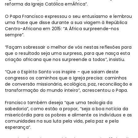
reforma da Igreja Católica emÁfrica”.
O Papa Francisco expressou o seu entusiasmo e lembrou
uma frase que disse durante a sua viagem à República
Centro-Africana em 2015: “A África surpreende-nos
sempre”.
“Façam sobressair o melhor de vós nestas reflexões para
que o resultado seja uma surpresa, para que nasça esta
criação africana que nos surpreende a todos”, insistiu.
“Que o Espírito Santo vos inspire – que saiam deste
congresso os caminhos que a Igreja precisa: caminhos
de conversão missionária, ecológica, paz, reconciliação e
transformação do mundo inteiro”, acrescentou o Papa.
Francisco também deseja “que uma teologia da
sabedoria”, como estão a propor, “seja a boa notícia da
misericórdia para os pobres e alimente os indivíduos e as
comunidades na sua luta pela vida, pela paz e pela
esperança”.