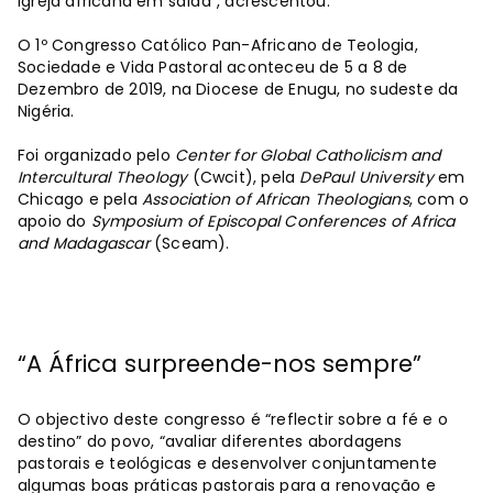
Igreja africana em saída”, acrescentou.
O 1º Congresso Católico Pan-Africano de Teologia,
Sociedade e Vida Pastoral aconteceu de 5 a 8 de
Dezembro de 2019, na Diocese de Enugu, no sudeste da
Nigéria.
Foi organizado pelo
Center for Global Catholicism and
Intercultural Theology
(Cwcit), pela
DePaul University
em
Chicago e pela
Association of African Theologians
, com o
apoio do
Symposium of Episcopal Conferences of Africa
and Madagascar
(Sceam).
“A África surpreende-nos sempre”
O objectivo deste congresso é “reflectir sobre a fé e o
destino” do povo, “avaliar diferentes abordagens
pastorais e teológicas e desenvolver conjuntamente
algumas boas práticas pastorais para a renovação e