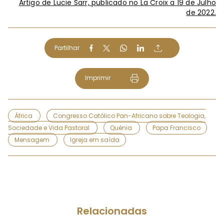
Artigo de Lucie Sarr, publicado no La Croix a 19 de Julho
de 2022.
Partilhar
Imprimir
África
Congresso Católico Pan-Africano sobre Teologia,
Sociedade e Vida Pastoral
Quénia
Papa Francisco
Mensagem
Igreja em saída
Relacionadas