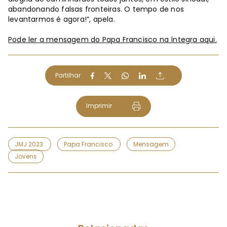
abandonando falsas fronteiras. O tempo de nos
levantarmos é agora!”, apela.
Pode ler a mensagem do Papa Francisco na íntegra aqui.
Partilhar
Imprimir
JMJ 2023
Papa Francisco
Mensagem
Jovens