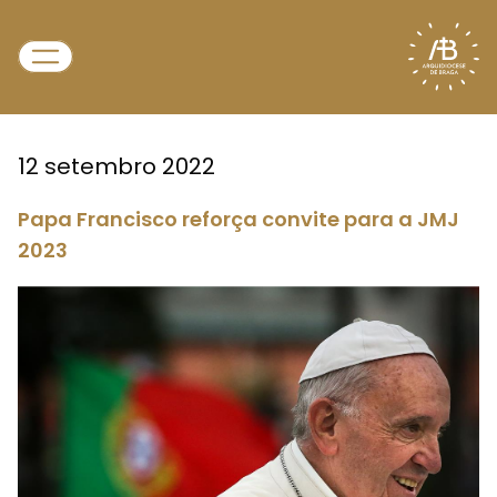
12 setembro 2022
Papa Francisco reforça convite para a JMJ
2023