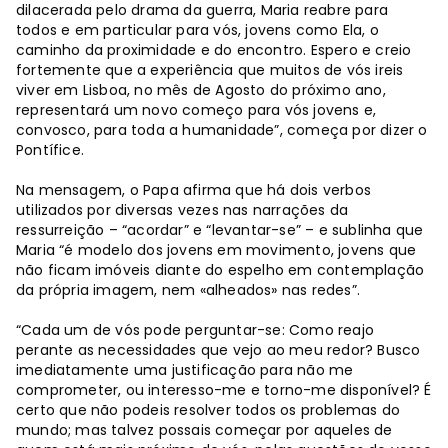
dilacerada pelo drama da guerra, Maria reabre para
todos e em particular para vós, jovens como Ela, o
caminho da proximidade e do encontro. Espero e creio
fortemente que a experiência que muitos de vós ireis
viver em Lisboa, no mês de Agosto do próximo ano,
representará um novo começo para vós jovens e,
convosco, para toda a humanidade”, começa por dizer o
Pontífice.
Na mensagem, o Papa afirma que há dois verbos
utilizados por diversas vezes nas narrações da
ressurreição – “acordar” e “levantar-se” – e sublinha que
Maria “é modelo dos jovens em movimento, jovens que
não ficam imóveis diante do espelho em contemplação
da própria imagem, nem «alheados» nas redes”.
“Cada um de vós pode perguntar-se: Como reajo
perante as necessidades que vejo ao meu redor? Busco
imediatamente uma justificação para não me
comprometer, ou interesso-me e torno-me disponível? É
certo que não podeis resolver todos os problemas do
mundo; mas talvez possais começar por aqueles de