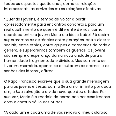
todos os aspectos quotidianos, como as relações
interpessoais, as amizades ou as relações afectivas.
“Queridos jovens, é tempo de voltar a partir
apressadamente para encontros concretos, para um
real acolhimento de quem é diferente de nós, como
acontece entre a jovem Maria e a idosa Isabel. Só assim
superaremos as distâncias entre gerações, entre classes
sociais, entre etnias, entre grupos e categorias de todo o
género, e superaremos também as guerras. Os jovens
são sempre a esperança duma nova unidade para a
humanidade fragmentada e dividida. Mas somente se
tiverem memória, apenas se escutarem os dramas e os
sonhos dos idosos”, afirma.
O Papa Francisco escreve que a sua grande mensagem
para os jovens é Jesus, com o Seu amor infinito por cada
um, a Sua salvação e a vida nova que deu a todos. Por
sua vez, Maria é o modelo de como acolher esse imenso
dom e comunicá-lo aos outros.
“A cada um e cada uma de vós renovo o meu caloroso