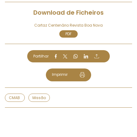
Download de Ficheiros
Cartaz Centenário Revista Boa Nova
PDF
Partilhar
Imprimir
CMAB
Missão