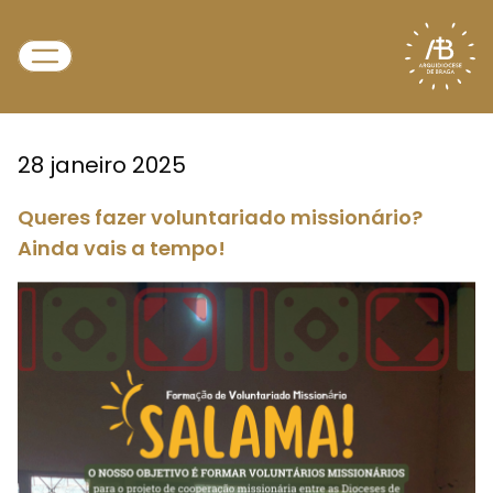
28 janeiro 2025
Queres fazer voluntariado missionário?
Ainda vais a tempo!