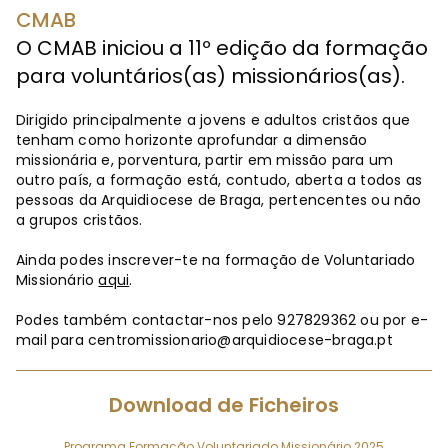
CMAB
O CMAB iniciou a 11º edição da formação
para voluntários(as) missionários(as).
Dirigido principalmente a jovens e adultos cristãos que
tenham como horizonte aprofundar a dimensão
missionária e, porventura, partir em missão para um
outro país, a formação está, contudo, aberta a todos as
pessoas da Arquidiocese de Braga, pertencentes ou não
a grupos cristãos.
Ainda podes inscrever-te na formação de Voluntariado
Missionário
aqui
.
Podes também contactar-nos pelo 927829362 ou por e-
mail para
centromissionario@arquidiocese-braga.pt
Download de Ficheiros
Programa Formação Voluntariado Missionário 2025