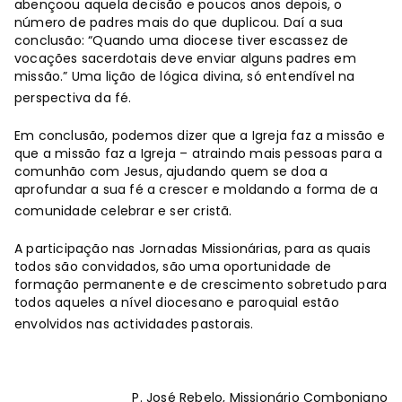
abençoou aquela decisão e poucos anos depois, o
número de padres mais do que duplicou. Daí a sua
conclusão: “Quando uma diocese tiver escassez de
vocações sacerdotais deve enviar alguns padres em
missão.” Uma lição de lógica divina, só entendível na
perspectiva da fé.
Em conclusão, podemos dizer que a Igreja faz a missão e
que a missão faz a Igreja – atraindo mais pessoas para a
comunhão com Jesus, ajudando quem se doa a
aprofundar a sua fé a crescer e moldando a forma de a
comunidade celebrar e ser cristã.
A participação nas Jornadas Missionárias, para as quais
todos são convidados, são uma oportunidade de
formação permanente e de crescimento sobretudo para
todos aqueles a nível diocesano e paroquial estão
envolvidos nas actividades pastorais.
P. José Rebelo, Missionário Comboniano