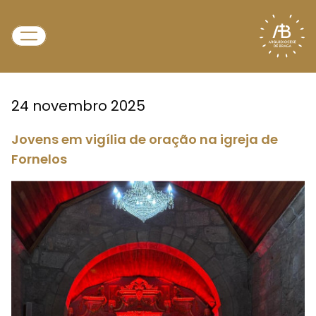
24 novembro 2025
Jovens em vigília de oração na igreja de
Fornelos