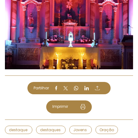
Partilhar
Imprimir
destaque
destaques
Jovens
Oração