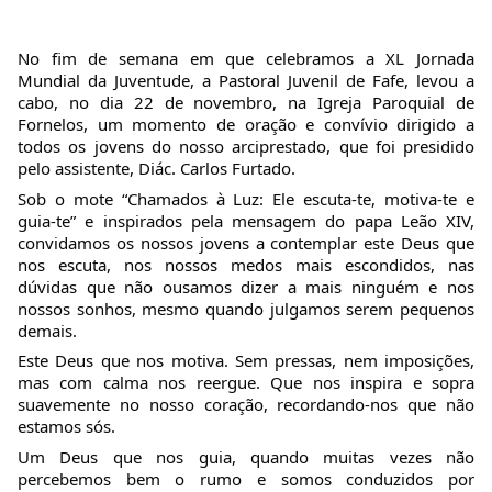
No fim de semana em que celebramos a XL Jornada 
Mundial da Juventude, a Pastoral Juvenil de Fafe, levou a 
cabo, no dia 22 de novembro, na Igreja Paroquial de 
Fornelos, um momento de oração e convívio dirigido a 
todos os jovens do nosso arciprestado, que foi presidido 
pelo assistente, Diác. Carlos Furtado. 
Sob o mote “Chamados à Luz: Ele escuta-te, motiva-te e 
guia-te” e inspirados pela mensagem do papa Leão XIV, 
convidamos os nossos jovens a contemplar este Deus que 
nos escuta, nos nossos medos mais escondidos, nas 
dúvidas que não ousamos dizer a mais ninguém e nos 
nossos sonhos, mesmo quando julgamos serem pequenos 
demais.
Este Deus que nos motiva. Sem pressas, nem imposições, 
mas com calma nos reergue. Que nos inspira e sopra 
suavemente no nosso coração, recordando-nos que não 
estamos sós.
Um Deus que nos guia, quando muitas vezes não 
percebemos bem o rumo e somos conduzidos por 