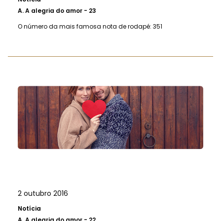
A.
A alegria do amor - 23
O número da mais famosa nota de rodapé: 351
2 outubro 2016
Notícia
A.
A alegria do amor - 22