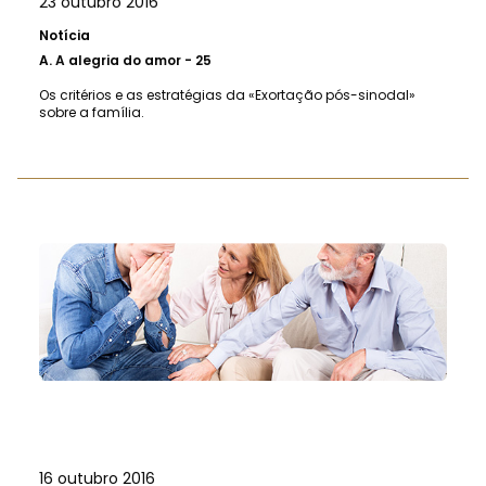
23 outubro 2016
Notícia
A.
A alegria do amor - 25
Os critérios e as estratégias da «Exortação pós-sinodal»
sobre a família.
16 outubro 2016