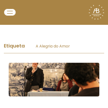
Etiqueta
A Alegria do Amor