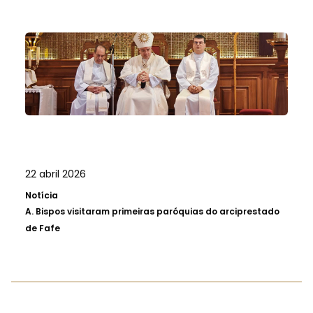
22 abril 2026
Notícia
A.
Bispos visitaram primeiras paróquias do arciprestado
de Fafe