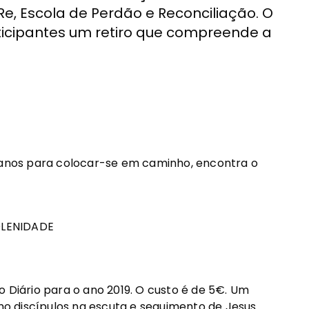
Re, Escola de Perdão e Reconciliação. O
ticipantes um retiro que compreende a
nos para colocar-se em caminho, encontra o
SOLENIDADE
o Diário para o ano 2019. O custo é de 5€. Um
 discípulos na escuta e seguimento de Jesus.