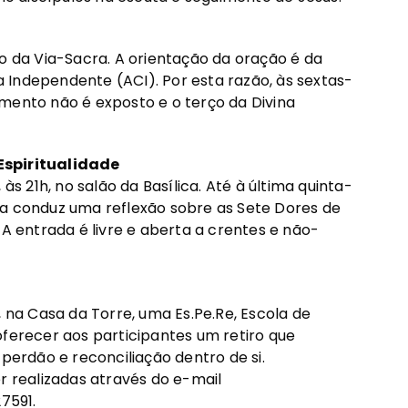
ão da Via-Sacra. A orientação da oração é da
Independente (ACI). Por esta razão, às sextas-
mento não é exposto e o terço da Divina
Espiritualidade
às 21h, no salão da Basílica. Até à última quinta-
eira conduz uma reflexão sobre as Sete Dores de
 A entrada é livre e aberta a crentes e não-
, na Casa da Torre, uma Es.Pe.Re, Escola de
oferecer aos participantes um retiro que
erdão e reconciliação dentro de si.
r realizadas através do e-mail
7591.