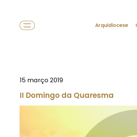
Arquidiocese
15 março 2019
II Domingo da Quaresma