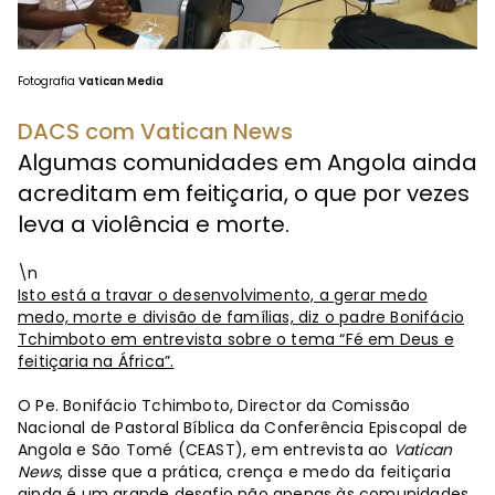
Fotografia
Vatican Media
DACS com Vatican News
Algumas comunidades em Angola ainda
acreditam em feitiçaria, o que por vezes
leva a violência e morte.
\n
Isto está a travar o desenvolvimento, a gerar medo
medo, morte e divisão de famílias, diz o padre Bonifácio
Tchimboto em entrevista sobre o tema “Fé em Deus e
feitiçaria na África”.
O Pe. Bonifácio Tchimboto, Director da Comissão
Nacional de Pastoral Bíblica da Conferência Episcopal de
Angola e São Tomé (CEAST), em entrevista ao
Vatican
News
, disse que a prática, crença e medo da feitiçaria
ainda é um grande desafio não apenas às comunidades,