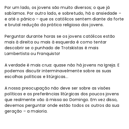
Por um lado, os jovens são muito diversos; o que já
sabíamos. Por outro lado, e sobretudo, há a ansiedade –
e até o pânico – que os católicos sentem diante da forte
e brutal redução da prática religiosa dos jovens.
Perguntar durante horas se os jovens católicos estão
mais à direita ou mais à esquerda é como tentar
descobrir se o punhado de Trotskistas é mais
Lambertista ou Franquista!
A verdade é mais crua: quase não há jovens na Igreja. E
podemos discutir interminavelmente sobre as suas
escolhas políticas e litúrgicas...
A nossa preocupação não deve ser sobre as visões
políticas e as preferências litúrgicas dos poucos jovens
que realmente vão à missa ao Domingo. Em vez disso,
devemos perguntar onde estão todos os outros da sua
geração – a maioria.