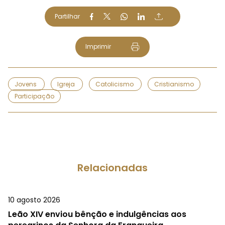
Partilhar
Imprimir
Jovens
Igreja
Catolicismo
Cristianismo
Participação
Relacionadas
10 agosto 2026
Leão XIV enviou bênção e indulgências aos