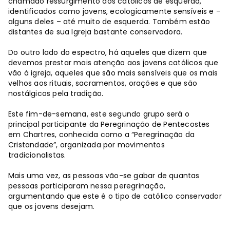
chamado ressurgimento dos católicos de esquerda,
identificados como jovens, ecologicamente sensíveis e –
alguns deles – até muito de esquerda. Também estão
distantes de sua Igreja bastante conservadora.
Do outro lado do espectro, há aqueles que dizem que
devemos prestar mais atenção aos jovens católicos que
vão à igreja, aqueles que são mais sensíveis que os mais
velhos aos rituais, sacramentos, orações e que são
nostálgicos pela tradição.
Este fim-de-semana, este segundo grupo será o
principal participante da Peregrinação de Pentecostes
em Chartres, conhecida como a “Peregrinação da
Cristandade”, organizada por movimentos
tradicionalistas.
Mais uma vez, as pessoas vão-se gabar de quantas
pessoas participaram nessa peregrinação,
argumentando que este é o tipo de católico conservador
que os jovens desejam.