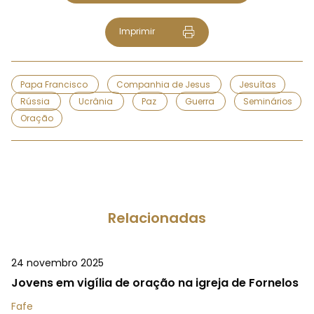
Imprimir
Papa Francisco
Companhia de Jesus
Jesuítas
Rússia
Ucrânia
Paz
Guerra
Seminários
Oração
Relacionadas
24 novembro 2025
Jovens em vigília de oração na igreja de Fornelos
Fafe