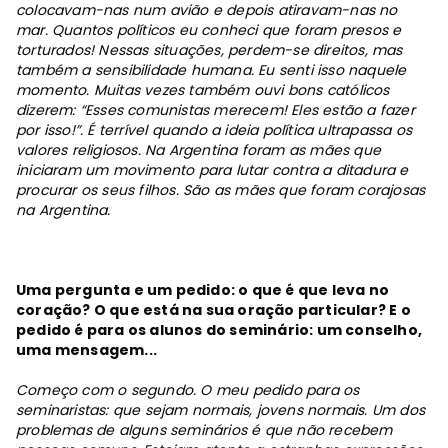
colocavam-nas num avião e depois atiravam-nas no
mar. Quantos políticos eu conheci que foram presos e
torturados! Nessas situações, perdem-se direitos, mas
também a sensibilidade humana. Eu senti isso naquele
momento. Muitas vezes também ouvi bons católicos
dizerem: “Esses comunistas merecem! Eles estão a fazer
por isso!”. É terrível quando a ideia política ultrapassa os
valores religiosos. Na Argentina foram as mães que
iniciaram um movimento para lutar contra a ditadura e
procurar os seus filhos. São as mães que foram corajosas
na Argentina.
Uma pergunta e um pedido: o que é que leva no
coração? O que está na sua oração particular? E o
pedido é para os alunos do seminário: um conselho,
uma mensagem...
Começo com o segundo. O meu pedido para os
seminaristas: que sejam normais, jovens normais. Um dos
problemas de alguns seminários é que não recebem