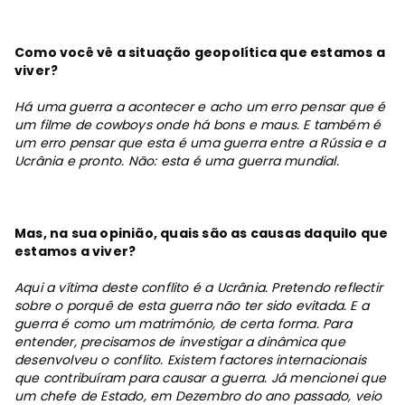
Como você vê a situação geopolítica que estamos a
viver?
Há uma guerra a acontecer e acho um erro pensar que é
um filme de cowboys onde há bons e maus. E também é
um erro pensar que esta é uma guerra entre a Rússia e a
Ucrânia e pronto. Não: esta é uma guerra mundial.
Mas, na sua opinião, quais são as causas daquilo que
estamos a viver?
Aqui a vítima deste conflito é a Ucrânia. Pretendo reflectir
sobre o porquê de esta guerra não ter sido evitada. E a
guerra é como um matrimónio, de certa forma. Para
entender, precisamos de investigar a dinâmica que
desenvolveu o conflito. Existem factores internacionais
que contribuíram para causar a guerra. Já mencionei que
um chefe de Estado, em Dezembro do ano passado, veio