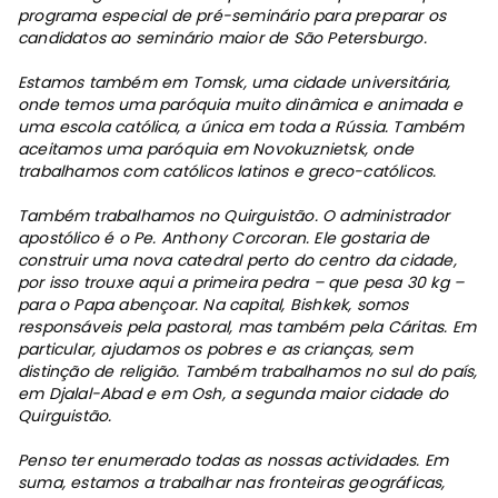
programa especial de pré-seminário para preparar os
candidatos ao seminário maior de São Petersburgo.
Estamos também em Tomsk, uma cidade universitária,
onde temos uma paróquia muito dinâmica e animada e
uma escola católica, a única em toda a Rússia. Também
aceitamos uma paróquia em Novokuznietsk, onde
trabalhamos com católicos latinos e greco-católicos.
Também trabalhamos no Quirguistão. O administrador
apostólico é o Pe. Anthony Corcoran. Ele gostaria de
construir uma nova catedral perto do centro da cidade,
por isso trouxe aqui a primeira pedra – que pesa 30 kg –
para o Papa abençoar. Na capital, Bishkek, somos
responsáveis pela pastoral, mas também pela Cáritas. Em
particular, ajudamos os pobres e as crianças, sem
distinção de religião. Também trabalhamos no sul do país,
em Djalal-Abad e em Osh, a segunda maior cidade do
Quirguistão.
Penso ter enumerado todas as nossas actividades. Em
suma, estamos a trabalhar nas fronteiras geográficas,