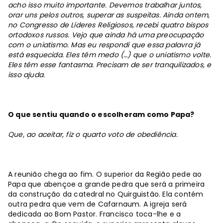
acho isso muito importante. Devemos trabalhar juntos,
orar uns pelos outros, superar as suspeitas. Ainda ontem,
no Congresso de Líderes Religiosos, recebi quatro bispos
ortodoxos russos. Vejo que ainda há uma preocupação
com o uniatismo. Mas eu respondi que essa palavra já
está esquecida. Eles têm medo (…) que o uniatismo volte.
Eles têm esse fantasma. Precisam de ser tranquilizados, e
isso ajuda.
O que sentiu quando o escolheram como Papa?
Que, ao aceitar, fiz o quarto voto de obediência.
A reunião chega ao fim. O superior da Região pede ao
Papa que abençoe a grande pedra que será a primeira
da construção da catedral no Quirguistão. Ela contém
outra pedra que vem de Cafarnaum. A igreja será
dedicada ao Bom Pastor. Francisco toca-lhe e a