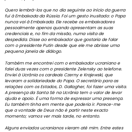
Quero lembrá-los que no dia seguinte ao início da guerra
fui à Embaixada da Rússia. Foi um gesto inusitado: o Papa
nunca vai à Embaixada. Ele recebe os embaixadores
pessoalmente apenas quando apresentam as suas
credenciais e, no fim da missão, numa visita de
despedida. Disse ao embaixador que gostaria de falar
com o presidente Putin desde que ele me abrisse uma
pequena janela de diálogo.
Também me encontrei com o embaixador ucraniano e
falei duas vezes com o presidente Zelensky ao telefone.
Enviei à Ucrânia os cardeais Czerny e Krajewski, que
levaram a solidariedade do Papa. O secretário para as
relações com os Estados, D. Gallagher, foi fazer uma visita.
A presença da Santa Sé na Ucrânia tem o valor de levar
ajuda e apoio. É uma forma de expressar uma presença.
Eu também tinha em mente que poderia ir. Parece-me
que a vontade de Deus não é partir neste exacto
momento; vamos ver mais tarde, no entanto.
Alguns enviados ucranianos vieram até mim. Entre estes