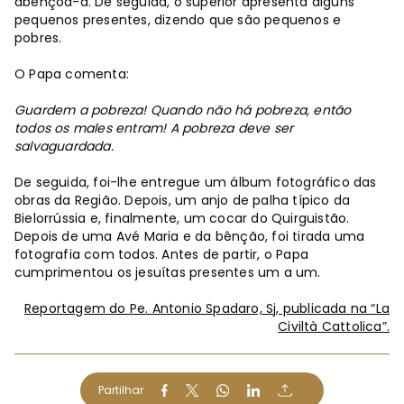
abençoa-a. De seguida, o superior apresenta alguns
pequenos presentes, dizendo que são pequenos e
pobres.
O Papa comenta:
Guardem a pobreza! Quando não há pobreza, então
todos os males entram! A pobreza deve ser
salvaguardada.
De seguida, foi-lhe entregue um álbum fotográfico das
obras da Região. Depois, um anjo de palha típico da
Bielorrússia e, finalmente, um cocar do Quirguistão.
Depois de uma Avé Maria e da bênção, foi tirada uma
fotografia com todos. Antes de partir, o Papa
cumprimentou os jesuítas presentes um a um.
Reportagem do Pe. Antonio Spadaro, Sj, publicada na “La
Civiltà Cattolica”.
Partilhar