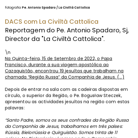
Fotografia
Pe. Antonio Spadaro / La Civiltà Cattolica
DACS com La Civiltà Cattolica
Reportagem do Pe. Antonio Spadaro, Sj,
Director da "La Civiltà Cattolica".
\n
Na Quinta-feira, 15 de Setembro de 2022, o Papa
Francisco, durante a sua viagem apostólica ao
Cazaquistão, encontrou 19 jesuítas que trabalham na
chamada “Região Russa” da Companhia de Jesus. (…)
Depois de entrar na sala com as cadeiras dispostas em
círculo, o superior da Região, o Pe. Bogusław Steczek,
apresentou as actividades jesuítas na região com estas
palavras:
“Santo Padre, somos os seus confrades da Região Russa
da Companhia de Jesus, trabalhamos em três países:
Rússia, Bielorrússia e Quirguistão. Somos trinta de 11