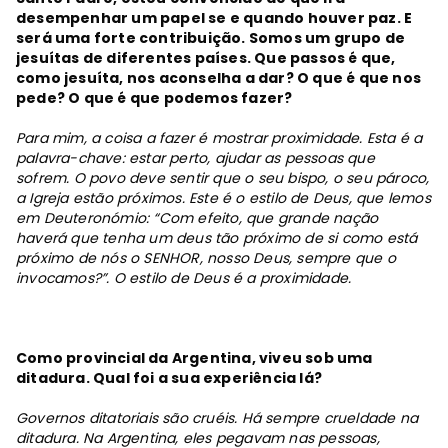
desempenhar um papel se e quando houver paz. E
será uma forte contribuição. Somos um grupo de
jesuítas de diferentes países. Que passos é que,
como jesuíta, nos aconselha a dar? O que é que nos
pede? O que é que podemos fazer?
Para mim, a coisa a fazer é mostrar proximidade. Esta é a
palavra-chave: estar perto, ajudar as pessoas que
sofrem. O povo deve sentir que o seu bispo, o seu pároco,
a Igreja estão próximos. Este é o estilo de Deus, que lemos
em Deuteronómio: “Com efeito, que grande nação
haverá que tenha um deus tão próximo de si como está
próximo de nós o SENHOR, nosso Deus, sempre que o
invocamos?”. O estilo de Deus é a proximidade.
Como provincial da Argentina, viveu sob uma
ditadura. Qual foi a sua experiência lá?
Governos ditatoriais são cruéis. Há sempre crueldade na
ditadura. Na Argentina, eles pegavam nas pessoas,